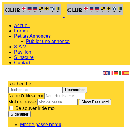
Accueil
Forum
Petites Annonces
Publier une annonce
S.A.V.
Pavillon
S'inscrire
Contact
Rechercher
Rechercher
Nom d'utilisateur
Mot de passe
Show Password
Se souvenir de moi
S'identifier
Mot de passe perdu