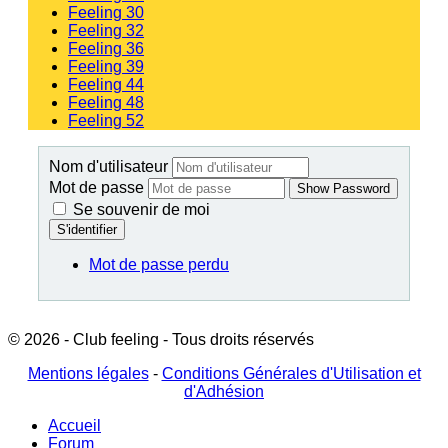
Feeling 30
Feeling 32
Feeling 36
Feeling 39
Feeling 44
Feeling 48
Feeling 52
Nom d'utilisateur
Mot de passe
Show Password
Se souvenir de moi
S'identifier
Mot de passe perdu
© 2026 - Club feeling - Tous droits réservés
Mentions légales
-
Conditions Générales d'Utilisation et
d'Adhésion
Accueil
Forum