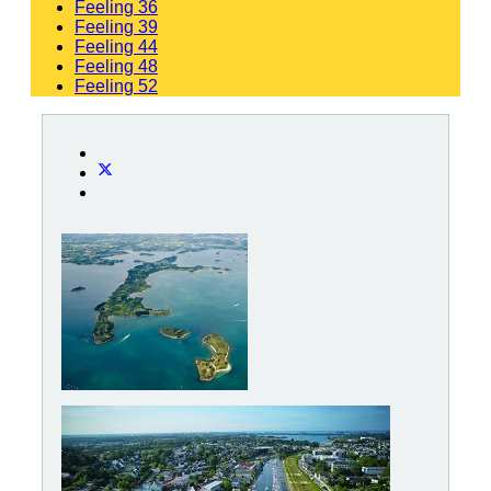
Feeling 36
Feeling 39
Feeling 44
Feeling 48
Feeling 52