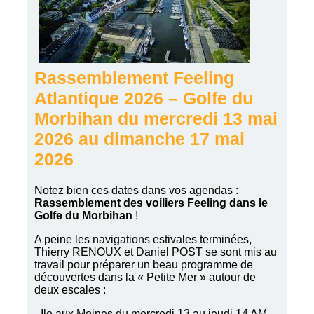
Rassemblement Feeling
Atlantique 2026 – Golfe du
Morbihan
du mercredi 13 mai
2026 au dimanche 17 mai
2026
Notez bien ces dates dans vos agendas :
Rassemblement des voiliers Feeling dans le
Golfe du Morbihan
!
A peine les navigations estivales terminées,
Thierry RENOUX et Daniel POST se sont mis au
travail pour préparer un beau programme de
découvertes dans la « Petite Mer » autour de
deux escales :
- Ile aux Moines du mercredi 13 au jeudi 14 AM.