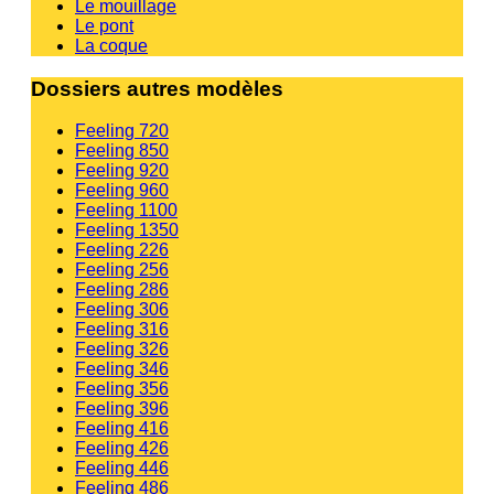
Le mouillage
Le pont
La coque
Dossiers autres modèles
Feeling 720
Feeling 850
Feeling 920
Feeling 960
Feeling 1100
Feeling 1350
Feeling 226
Feeling 256
Feeling 286
Feeling 306
Feeling 316
Feeling 326
Feeling 346
Feeling 356
Feeling 396
Feeling 416
Feeling 426
Feeling 446
Feeling 486