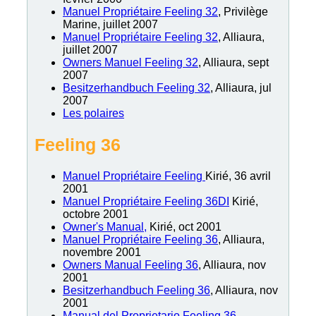
Manuel Propriétaire Feeling 32
, Privilège
Marine, juillet 2007
Manuel Propriétaire Feeling 32
, Alliaura,
juillet 2007
Owners Manuel Feeling 32
, Alliaura, sept
2007
Besitzerhandbuch Feeling 32
, Alliaura, jul
2007
Les polaires
Feeling 36
Manuel Propriétaire Feeling
Kirié, 36 avril
2001
Manuel Propriétaire Feeling 36DI
Kirié,
octobre 2001
Owner's Manual,
Kirié, oct 2001
Manuel Propriétaire Feeling 36
, Alliaura,
novembre 2001
Owners Manual Feeling 36
, Alliaura, nov
2001
Besitzerhandbuch Feeling 36
, Alliaura, nov
2001
Manual del Proprietario Feeling 36
,