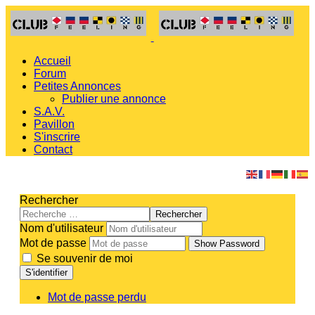
Accueil
Forum
Petites Annonces
Publier une annonce
S.A.V.
Pavillon
S'inscrire
Contact
Rechercher
Rechercher
Nom d'utilisateur
Mot de passe
Show Password
Se souvenir de moi
S'identifier
Mot de passe perdu