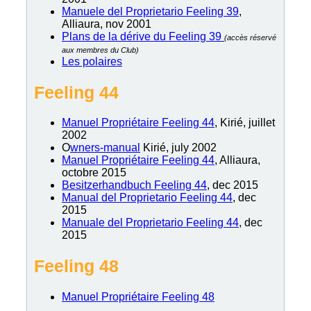
Manuele del Proprietario Feeling 39
,
Alliaura, nov 2001
Plans de la dérive du Feeling 39
(accès réservé
aux membres du Club)
Les polaires
Feeling 44
Manuel Propriétaire Feeling 44
, Kirié, juillet
2002
O
wners-manual
Kirié, july 2002
Manuel Propriétaire Feeling 44
, Alliaura,
octobre 2015
Besitzerhandbuch Feeling 44
, dec 2015
Manual del Proprietario Feeling 44
, dec
2015
Manuale del Proprietario Feeling 44
, dec
2015
Feeling 48
Manuel Propriétaire Feeling 48