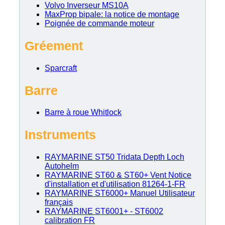
Volvo Inverseur MS10A
MaxProp bipale: la notice de montage
Poignée de commande moteur
Gréement
Sparcraft
Barre
Barre à roue Whitlock
Instruments
RAYMARINE ST50 Tridata Depth Loch
Autohelm
RAYMARINE ST60 & ST60+ Vent Notice
d'installation et d'utilisation 81264-1-FR
RAYMARINE ST6000+ Manuel Utilisateur
français
RAYMARINE ST6001+ - ST6002
calibration FR