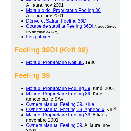
Alliaura, nov 2001
Manuale del Proprietario Feeling 36
,
Alliaura, nov 2001
Dérive et Safran Feeling 36DI
Courbe de stabilité Feeling 36DI
(accès réservé
aux membres du Club)
Les polaires
Feeling 39DI (Kelt 39)
Manuel Propriétaire Kelt 39
, 1986
Feeling 39
Manuel Propriétaire Feeling 39
, Kirié, 2001
Manuel Propriétaire Feeling 39
, Kirié,
annoté par le SAV
Owners Manual Feeling 39, Kirié
Owners Manual Feeling 39, Appendix
, Kirié
Manuel Propriétaire Feeling 39
, Alliaura,
novembre 2001
Owners Manual Feeling 39
, Alliaura, nov
2001