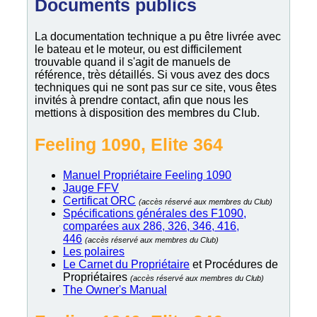
Documents publics
La documentation technique a pu être livrée avec
le bateau et le moteur, ou est difficilement
trouvable quand il s'agit de manuels de
référence, très détaillés. Si vous avez des docs
techniques qui ne sont pas sur ce site, vous êtes
invités à prendre contact, afin que nous les
mettions à disposition des membres du Club.
Feeling 1090, Elite 364
Manuel Propriétaire Feeling 1090
Jauge FFV
Certificat ORC
(accès réservé aux membres du Club)
Spécifications générales des F1090,
comparées aux 286, 326, 346, 416,
446
(accès réservé aux membres du Club)
Les polaires
Le Carnet du Propriétaire
et Procédures de
Propriétaires
(accès réservé aux membres du Club)
The Owner's Manual