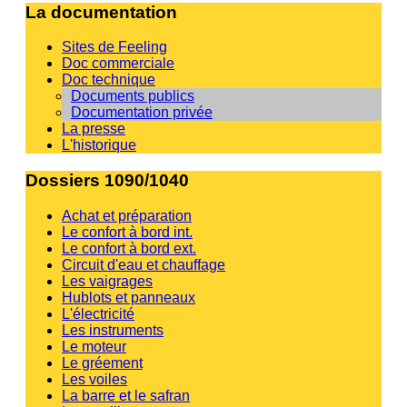
La documentation
Sites de Feeling
Doc commerciale
Doc technique
Documents publics
Documentation privée
La presse
L'historique
Dossiers 1090/1040
Achat et préparation
Le confort à bord int.
Le confort à bord ext.
Circuit d'eau et chauffage
Les vaigrages
Hublots et panneaux
L'électricité
Les instruments
Le moteur
Le gréement
Les voiles
La barre et le safran