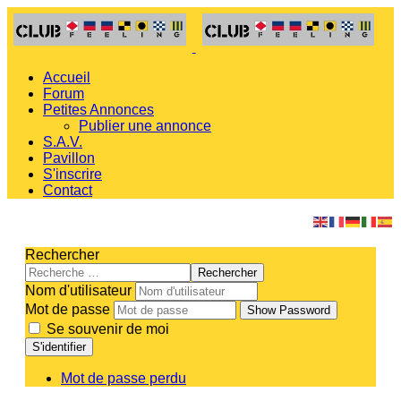
Accueil
Forum
Petites Annonces
Publier une annonce
S.A.V.
Pavillon
S'inscrire
Contact
Rechercher
Rechercher
Nom d'utilisateur
Mot de passe
Show Password
Se souvenir de moi
S'identifier
Mot de passe perdu