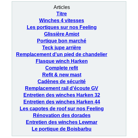
Articles
Titre
Winches 4 vitesses
Les portiques sur nos Feeling
Glissière Amiot
Portique bon marché
Teck jupe arrière
Remplacement d'un pied de chandelier
Flasque winch Harken
Complete refit
Refit & new mast
Cadènes de sécurité
Remplacement rail d'écoute GV
Entretien des winches Harken 32
Entretien des winches Harken 44
Les capotes de roof sur nos Feeling
Rénovation des dorades
Entretien des winches Lewmar
Le portique de Boisbarbu