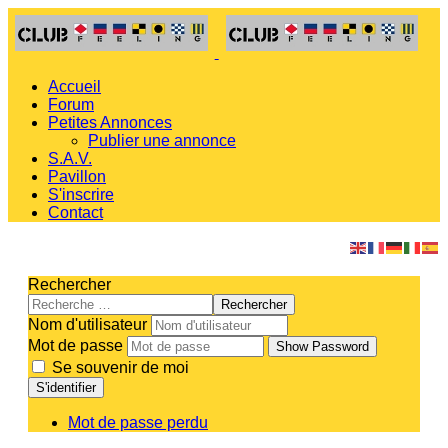
Accueil
Forum
Petites Annonces
Publier une annonce
S.A.V.
Pavillon
S'inscrire
Contact
Rechercher
Rechercher
Nom d'utilisateur
Mot de passe
Show Password
Se souvenir de moi
S'identifier
Mot de passe perdu