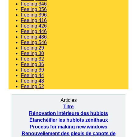
Feeling 346
Feeling 356
Feeling 396
Feeling 416
Feeling 426
Feeling 446
Feeling 486
Feeling 546
Feeling 29
Feeling 30
Feeling 32
Feeling 36
Feeling 39
Feeling 44
Feeling 48
Feeling 52
Articles
Titre
Rénovation intérieure des hublots
Étanchéifier les hublots zénithaux
Process for making new windows
Renouvellement des plexis de capots de