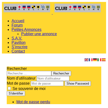
Accueil
Forum
Petites Annonces
Publier une annonce
S.A.V.
Pavillon
S'inscrire
Contact
Rechercher
Rechercher
Nom d'utilisateur
Mot de passe
Show Password
Se souvenir de moi
S'identifier
Mot de passe perdu