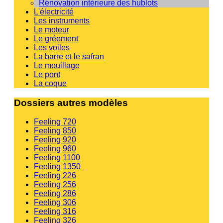
Rénovation intérieure des hublots
L'électricité
Les instruments
Le moteur
Le gréement
Les voiles
La barre et le safran
Le mouillage
Le pont
La coque
Dossiers autres modèles
Feeling 720
Feeling 850
Feeling 920
Feeling 960
Feeling 1100
Feeling 1350
Feeling 226
Feeling 256
Feeling 286
Feeling 306
Feeling 316
Feeling 326