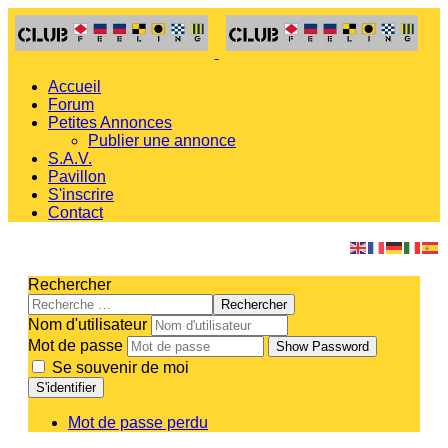
Accueil
Forum
Petites Annonces
Publier une annonce
S.A.V.
Pavillon
S'inscrire
Contact
Rechercher
Rechercher
Nom d'utilisateur
Mot de passe
Show Password
Se souvenir de moi
S'identifier
Mot de passe perdu