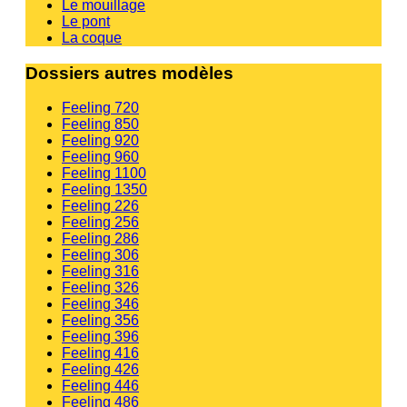
Le mouillage
Le pont
La coque
Dossiers autres modèles
Feeling 720
Feeling 850
Feeling 920
Feeling 960
Feeling 1100
Feeling 1350
Feeling 226
Feeling 256
Feeling 286
Feeling 306
Feeling 316
Feeling 326
Feeling 346
Feeling 356
Feeling 396
Feeling 416
Feeling 426
Feeling 446
Feeling 486