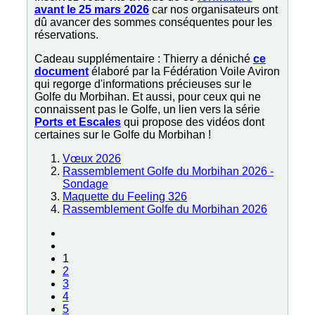
avant le 25 mars 2026
car nos organisateurs ont
dû avancer des sommes conséquentes pour les
réservations.
Cadeau supplémentaire : Thierry a déniché
ce
document
élaboré par la Fédération Voile Aviron
qui regorge d'informations précieuses sur le
Golfe du Morbihan. Et aussi, pour ceux qui ne
connaissent pas le Golfe, un lien vers la série
Ports et Escales
qui propose des vidéos dont
certaines sur le Golfe du Morbihan !
Vœux 2026
Rassemblement Golfe du Morbihan 2026 -
Sondage
Maquette du Feeling 326
Rassemblement Golfe du Morbihan 2026
1
2
3
4
5