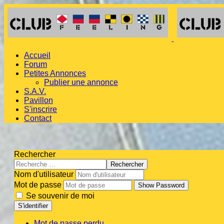
Accueil
Forum
Petites Annonces
Publier une annonce
S.A.V.
Pavillon
S'inscrire
Contact
Rechercher
Rechercher
Nom d'utilisateur
Mot de passe
Show Password
Se souvenir de moi
S'identifier
Mot de passe perdu