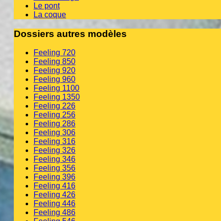
Le pont
La coque
Dossiers autres modèles
Feeling 720
Feeling 850
Feeling 920
Feeling 960
Feeling 1100
Feeling 1350
Feeling 226
Feeling 256
Feeling 286
Feeling 306
Feeling 316
Feeling 326
Feeling 346
Feeling 356
Feeling 396
Feeling 416
Feeling 426
Feeling 446
Feeling 486