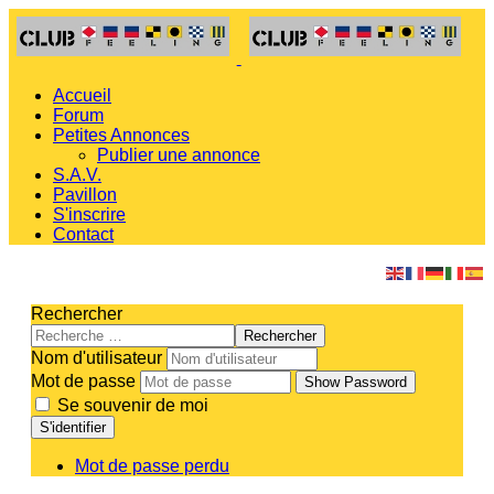
Accueil
Forum
Petites Annonces
Publier une annonce
S.A.V.
Pavillon
S'inscrire
Contact
Rechercher
Rechercher
Nom d'utilisateur
Mot de passe
Show Password
Se souvenir de moi
S'identifier
Mot de passe perdu