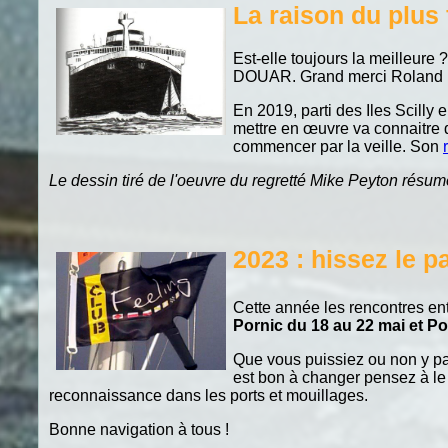
La raison du plus fo
Est-elle toujours la meilleure 
DOUAR. Grand merci Roland po
En 2019, parti des Iles Scilly 
mettre en œuvre va connaitre 
commencer par la veille. Son
Le dessin tiré de l'oeuvre du regretté Mike Peyton résume
2023 : hissez le p
Cette année les rencontres en
Pornic du 18 au 22 mai et P
Que vous puissiez ou non y par
est bon à changer pensez à l
reconnaissance dans les ports et mouillages.
Bonne navigation à tous !