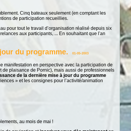
semblement. Cinq bateaux seulement (en comptant les
ions de participation recueillies.
 pour tout le travail d’organisation réalisé depuis six
 relances aux participants, ... En souhaitant que l'an
à jour du programme.
01-05-2003
le manifestation en perspective avec la participation de
 de plaisance de Pornic), mais aussi de professionnels
ssance de la dernière mise à jour du programme
iences » et les consignes pour l’activité/animation
blements, au mois de mai !