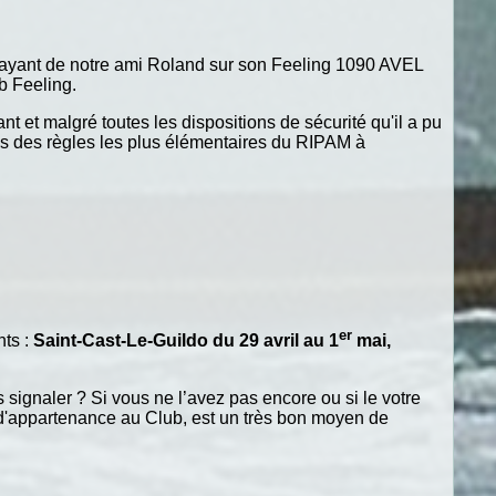
 effrayant de notre ami Roland sur son Feeling 1090 AVEL
b Feeling.
t et malgré toutes les dispositions de sécurité qu'il a pu
is des règles les plus élémentaires du RIPAM à
er
nts :
Saint-Cast-Le-Guildo du 29 avril au 1
mai
,
signaler ? Si vous ne l’avez pas encore ou si le votre
e d'appartenance au Club, est un très bon moyen de