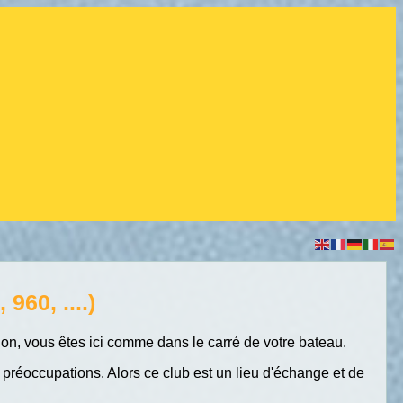
960, ....)
tion, vous êtes ici comme dans le carré de votre bateau.
réoccupations. Alors ce club est un lieu d'échange et de