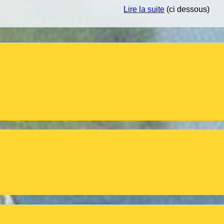
Lire la suite
(ci dessous)