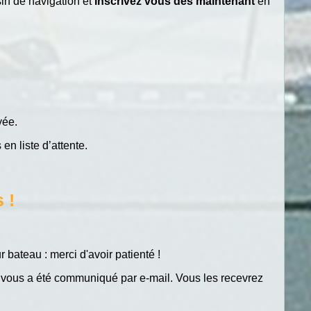
sin de navigation et
inscrivez vous dès maintenant
en
oyée.
 en liste d’attente.
 !
ateau : merci d'avoir patienté !
 vous a été communiqué par e-mail. Vous les recevrez