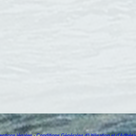
entions légales
-
Conditions Générales d'Utilisation et d'Adhés