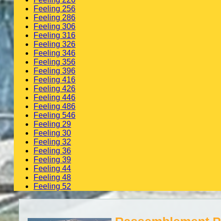
Feeling 256
Feeling 286
Feeling 306
Feeling 316
Feeling 326
Feeling 346
Feeling 356
Feeling 396
Feeling 416
Feeling 426
Feeling 446
Feeling 486
Feeling 546
Feeling 29
Feeling 30
Feeling 32
Feeling 36
Feeling 39
Feeling 44
Feeling 48
Feeling 52