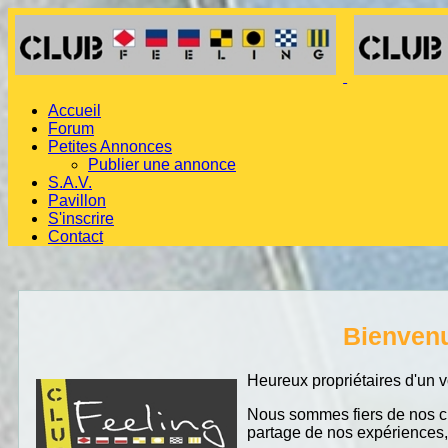
Accueil
Forum
Petites Annonces
Publier une annonce
S.A.V.
Pavillon
S'inscrire
Contact
Bienvenue
Heureux propriétaires d'un v
Nous sommes fiers de nos ch
partage de nos expériences,