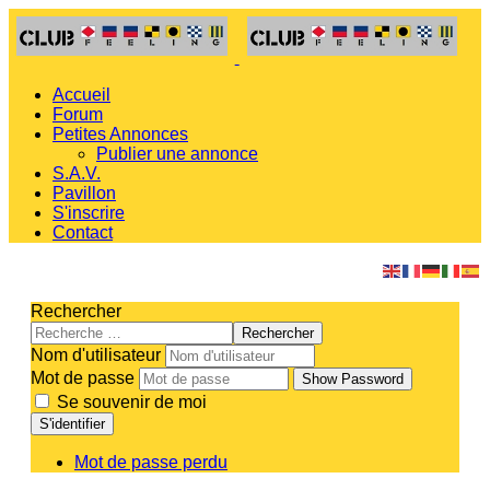
Accueil
Forum
Petites Annonces
Publier une annonce
S.A.V.
Pavillon
S'inscrire
Contact
Rechercher
Rechercher
Nom d'utilisateur
Mot de passe
Show Password
Se souvenir de moi
S'identifier
Mot de passe perdu