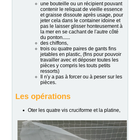
une bouteille ou un récipient pouvant
contenir le reliquat de vieille essence
et graisse dissoute après usage, pour
jeter cela dans le container idoine et
pas le laisser glisser honteusement à
la mer en se cachant de l'autre côté
du ponton......
des chiffons,
trois ou quatre paires de gants fins
jetables en plastic, (fins pour pouvoir
travailler avec et déposer toutes les
pièces y compris les touts petits
ressorts)
Il n'y a pas à forcer ou à peser sur les
pièces.
Les opérations
Oter les quatre vis cruciforme et la platine,