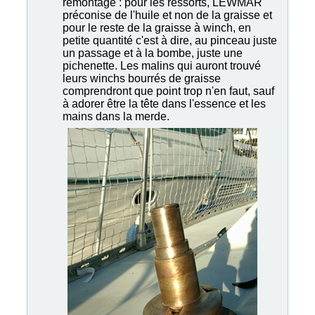
remontage : pour les ressorts, LEWMAR
préconise de l'huile et non de la graisse et
pour le reste de la graisse à winch, en
petite quantité c'est à dire, au pinceau juste
un passage et à la bombe, juste une
pichenette. Les malins qui auront trouvé
leurs winchs bourrés de graisse
comprendront que point trop n'en faut, sauf
à adorer être la tête dans l'essence et les
mains dans la merde.