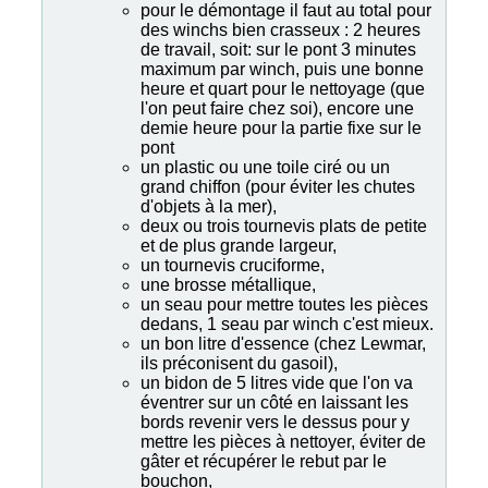
pour le démontage il faut au total pour
des winchs bien crasseux : 2 heures
de travail, soit: sur le pont 3 minutes
maximum par winch, puis une bonne
heure et quart pour le nettoyage (que
l'on peut faire chez soi), encore une
demie heure pour la partie fixe sur le
pont
un plastic ou une toile ciré ou un
grand chiffon (pour éviter les chutes
d'objets à la mer),
deux ou trois tournevis plats de petite
et de plus grande largeur,
un tournevis cruciforme,
une brosse métallique,
un seau pour mettre toutes les pièces
dedans, 1 seau par winch c'est mieux.
un bon litre d'essence (chez Lewmar,
ils préconisent du gasoil),
un bidon de 5 litres vide que l'on va
éventrer sur un côté en laissant les
bords revenir vers le dessus pour y
mettre les pièces à nettoyer, éviter de
gâter et récupérer le rebut par le
bouchon,