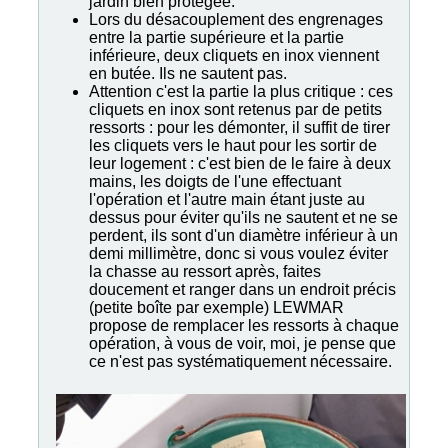
jardin bien protégée.
Lors du désacouplement des engrenages
entre la partie supérieure et la partie
inférieure, deux cliquets en inox viennent
en butée. Ils ne sautent pas.
Attention c'est la partie la plus critique : ces
cliquets en inox sont retenus par de petits
ressorts : pour les démonter, il suffit de tirer
les cliquets vers le haut pour les sortir de
leur logement : c'est bien de le faire à deux
mains, les doigts de l'une effectuant
l'opération et l'autre main étant juste au
dessus pour éviter qu'ils ne sautent et ne se
perdent, ils sont d'un diamètre inférieur à un
demi millimètre, donc si vous voulez éviter
la chasse au ressort après, faites
doucement et ranger dans un endroit précis
(petite boîte par exemple) LEWMAR
propose de remplacer les ressorts à chaque
opération, à vous de voir, moi, je pense que
ce n'est pas systématiquement nécessaire.