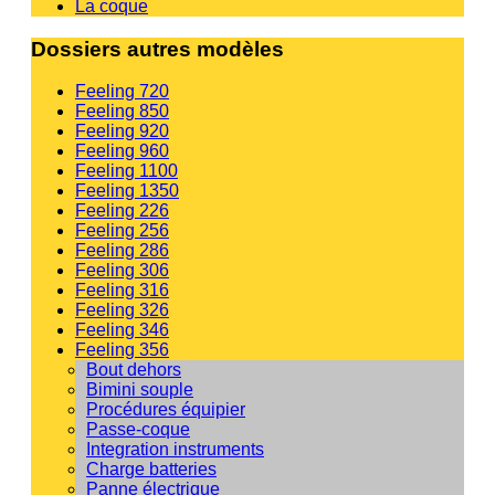
La coque
Dossiers autres modèles
Feeling 720
Feeling 850
Feeling 920
Feeling 960
Feeling 1100
Feeling 1350
Feeling 226
Feeling 256
Feeling 286
Feeling 306
Feeling 316
Feeling 326
Feeling 346
Feeling 356
Bout dehors
Bimini souple
Procédures équipier
Passe-coque
Integration instruments
Charge batteries
Panne électrique