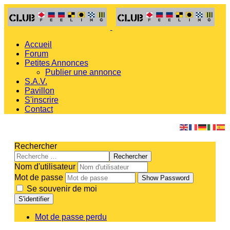
Accueil
Forum
Petites Annonces
Publier une annonce
S.A.V.
Pavillon
S'inscrire
Contact
Rechercher
Rechercher
Nom d'utilisateur
Mot de passe
Show Password
Se souvenir de moi
S'identifier
Mot de passe perdu