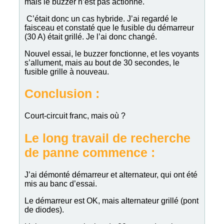
mais le buzzer n’est pas actionné.
C’était donc un cas hybride. J’ai regardé le
faisceau et constaté que le fusible du démarreur
(30 A) était grillé. Je l’ai donc changé.
Nouvel essai, le buzzer fonctionne, et les voyants
s’allument, mais au bout de 30 secondes, le
fusible grille à nouveau.
Conclusion :
Court-circuit franc, mais où ?
Le long travail de recherche
de panne commence :
J’ai démonté démarreur et alternateur, qui ont été
mis au banc d’essai.
Le démarreur est OK, mais alternateur grillé (pont
de diodes).