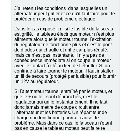
J’ai retenu les conditions dans lesquelles un
alternateur peut griller et ce qu'il faut faire pour le
protéger en cas de problème électrique.
Dans le cas exposé ici ; si le fusible du faisceau
est grillé, le tableau électrique moteur n’est plus
alimenté alors que le moteur tourne, l'excitation
du régulateur ne fonctionne plus et c'est le pont
de diodes qui chauffe et grille car plus régulé,
mais ce n’est pas instantané. Il n’y a pas de
conséquence immédiate si on coupe le moteur
avec le contact à clé au lieu de l’étouffer. Si on
continue à faire tourner le moteur, il faut installer
un fil de secours (protégé par fusible) pour fournir
un 12V au régulateur.
Si l'alternateur tourne, entraîné par le moteur, et
que le + ou le - sont débranchés, c'est le
régulateur qui grille instantanément. Il ne faut
donc jamais mettre de coupe circuit entre
l'alternateur et les batteries. Un répartiteur de
charge non fonctionnel pourrait causer le
problème. Mais dans ce cas, le faisceau n'étant
pas en cause le tableau moteur peut faire re