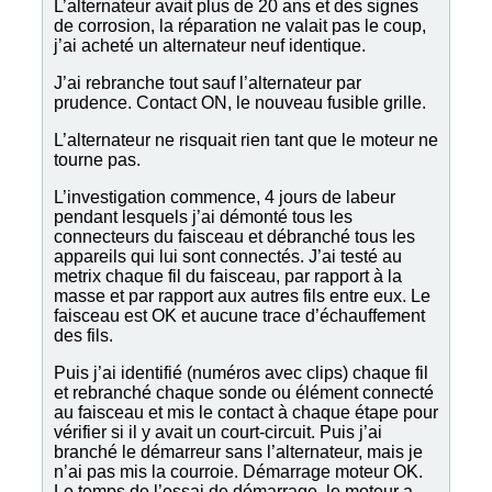
L’alternateur avait plus de 20 ans et des signes
de corrosion, la réparation ne valait pas le coup,
j’ai acheté un alternateur neuf identique.
J’ai rebranche tout sauf l’alternateur par
prudence. Contact ON, le nouveau fusible grille.
L’alternateur ne risquait rien tant que le moteur ne
tourne pas.
L’investigation commence, 4 jours de labeur
pendant lesquels j’ai démonté tous les
connecteurs du faisceau et débranché tous les
appareils qui lui sont connectés. J’ai testé au
metrix chaque fil du faisceau, par rapport à la
masse et par rapport aux autres fils entre eux. Le
faisceau est OK et aucune trace d’échauffement
des fils.
Puis j’ai identifié (numéros avec clips) chaque fil
et rebranché chaque sonde ou élément connecté
au faisceau et mis le contact à chaque étape pour
vérifier si il y avait un court-circuit. Puis j’ai
branché le démarreur sans l’alternateur, mais je
n’ai pas mis la courroie. Démarrage moteur OK.
Le temps de l’essai de démarrage, le moteur a