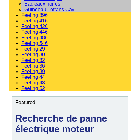
Bac eaux noires
Guindeau Lofrans Cay.
Feeling 396
Feeling 416
Feeling 426
Feeling 446
Feeling 486
Feeling 546
Feeling 29
Feeling 30
Feeling 32
Feeling 36
Feeling 39
Feeling 44
Feeling 48
Feeling 52
Featured
Recherche de panne
électrique moteur