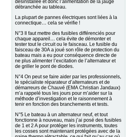
désinstallée et donc l’alimentation de la jauge
débranchée au tableau.
La plupart de pannes électriques sont liées à la
connectique… cela se vérifie !
N°3 Il faut mettre des fusibles différenciés pour
chaque appareil… cela évite de démonter et
tester tout le circuit ou le faisceau. Le fusible du
faisceau de 30A a joué son rôle de protection du
bateau mais a eu pour conséquence directe de
ne plus alimenter l’excitation de l’alternateur et
de griller le pont de diodes.
N°4 On peut se faire aider par les professionnels,
le spécialiste réparateur d’alternateurs et de
démarreurs de Chauvé (EMA Christian Jandaux)
m’a rappelé tous les jours pour m’aider sur la
méthode d’investigation et le raisonnement à
tenir en fonction des branchements et tests.
N°5 Le bateau à un alternateur neuf, et tout
fonctionne à nouveau, mais j’ai posé des fusibles
de 1 et 2 A pour protéger les instruments, toutes
les cosses sont maintenant protégées avec de la
gaine thermo rétractable, ce qui fait qu’au cas où