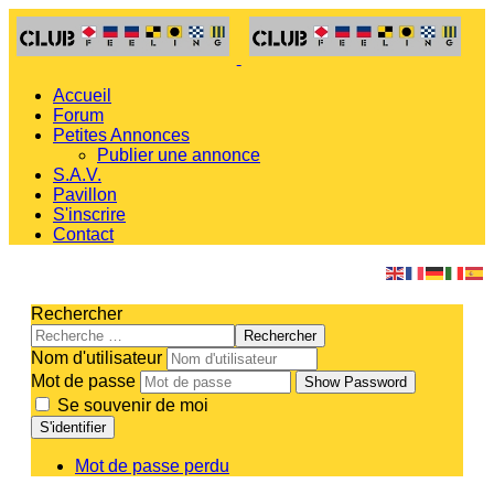
Accueil
Forum
Petites Annonces
Publier une annonce
S.A.V.
Pavillon
S'inscrire
Contact
Rechercher
Rechercher
Nom d'utilisateur
Mot de passe
Show Password
Se souvenir de moi
S'identifier
Mot de passe perdu