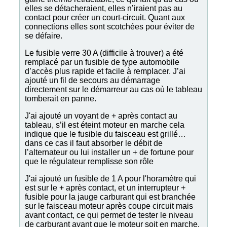
elles se détacheraient, elles n’iraient pas au
contact pour créer un court-circuit. Quant aux
connections elles sont scotchées pour éviter de
se défaire.
Le fusible verre 30 A (difficile à trouver) a été
remplacé par un fusible de type automobile
d’accès plus rapide et facile à remplacer. J’ai
ajouté un fil de secours au démarrage
directement sur le démarreur au cas où le tableau
tomberait en panne.
J'ai ajouté un voyant de + après contact au
tableau, s’il est éteint moteur en marche cela
indique que le fusible du faisceau est grillé…
dans ce cas il faut absorber le débit de
l’alternateur ou lui installer un + de fortune pour
que le régulateur remplisse son rôle
J'ai ajouté un fusible de 1 A pour l'horamètre qui
est sur le + après contact, et un interrupteur +
fusible pour la jauge carburant qui est branchée
sur le faisceau moteur après coupe circuit mais
avant contact, ce qui permet de tester le niveau
de carburant avant que le moteur soit en marche.