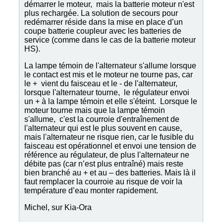
démarrer le moteur, mais la batterie moteur n'est
plus rechargée. La solution de secours pour
redémarrer réside dans la mise en place d’un
coupe batterie coupleur avec les batteries de
service (comme dans le cas de la batterie moteur
HS).
La lampe témoin de l'alternateur s'allume lorsque
le contact est mis et le moteur ne tourne pas, car
le + vient du faisceau et le - de l'alternateur,
lorsque l'alternateur tourne, le régulateur envoi
un + à la lampe témoin et elle s'éteint. Lorsque le
moteur tourne mais que la lampe témoin
s'allume, c'est la courroie d'entraînement de
l'alternateur qui est le plus souvent en cause,
mais l'alternateur ne risque rien, car le fusible du
faisceau est opérationnel et envoi une tension de
référence au régulateur, de plus l'alternateur ne
débite pas (car n’est plus entraîné) mais reste
bien branché au + et au – des batteries. Mais là il
faut remplacer la courroie au risque de voir la
température d’eau monter rapidement.
Michel, sur Kia-Ora