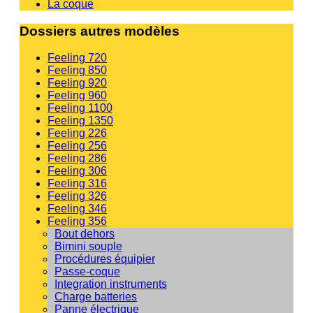
La coque
Dossiers autres modèles
Feeling 720
Feeling 850
Feeling 920
Feeling 960
Feeling 1100
Feeling 1350
Feeling 226
Feeling 256
Feeling 286
Feeling 306
Feeling 316
Feeling 326
Feeling 346
Feeling 356
Bout dehors
Bimini souple
Procédures équipier
Passe-coque
Integration instruments
Charge batteries
Panne électrique