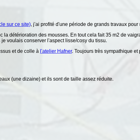
cle sur ce site)
, j'ai profité d'une période de grands travaux pour 
ec la détérioration des mousses. En tout cela fait 35 m2 de vaigr
je voulais conserver l'aspect lisse/cosy du tissu.
ssus et de colle à
l'atelier Hafner
. Toujours très sympathique et
aux (une dizaine) et ils sont de taille assez réduite.