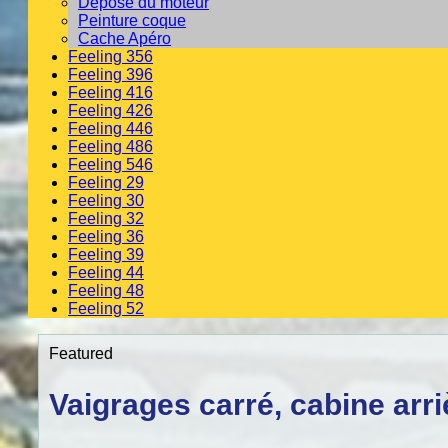
Dépose du moteur
Peinture coque
Cache Apéro
Feeling 356
Feeling 396
Feeling 416
Feeling 426
Feeling 446
Feeling 486
Feeling 546
Feeling 29
Feeling 30
Feeling 32
Feeling 36
Feeling 39
Feeling 44
Feeling 48
Feeling 52
Featured
Vaigrages carré, cabine arriè