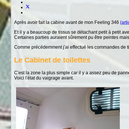
Après avoir fait la cabine avant de mon Feeling 346
(arti
Et il y a beaucoup de tissus se détachant petit à petit av
Certaines parties auraient sûrement pu être peintes mais 
Comme précédemment j'ai effectué les commandes de ti
Le Cabinet de toilettes
C'est la zone la plus simple car il y a assez peu de panne
Voici l'état du vaigrage avant.