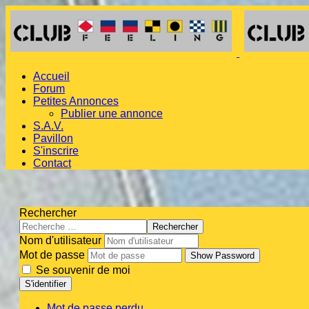
Accueil
Forum
Petites Annonces
Publier une annonce
S.A.V.
Pavillon
S'inscrire
Contact
Rechercher
Rechercher
Nom d'utilisateur
Mot de passe
Show Password
Se souvenir de moi
S'identifier
Mot de passe perdu