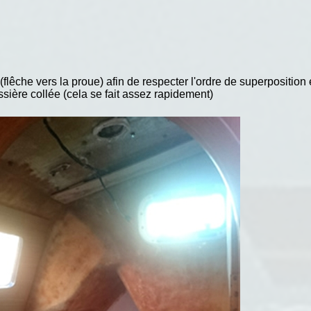
 (flêche vers la proue) afin de respecter l'ordre de superpositio
ssière collée (cela se fait assez rapidement)