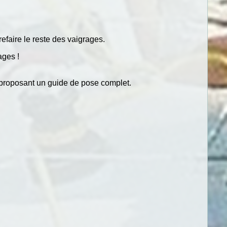
refaire le reste des vaigrages.
ages !
 proposant un guide de pose complet.