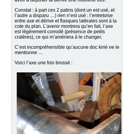
Constat : à part ces 2 patins (dont un est usé, et
l’autre a disparu …) rien n’est usé : l’entretoise
entre axe et dérive et flasques latérales sont à la
cote du plan. L’avenir montrera qu’en fait, l’axe
est légèrement corrodé (présence de petits
cratères), ce qui m’amènera à le changer.
C’est incompréhensible qu’aucune doc kirié ne le
mentionne …
Voici l’axe une fois brossé :