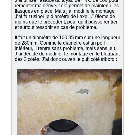
J’ai utilisé l’astuce du tuyau de PVC de 100 pour
remonter ma dérive, cela permet de maintenir les
flasques en place. Mais j’ai modifié le montage.
J’ai fait usiner le diamètre de l’axe 1/10ieme de
moins que le précédent, pour qu’il puisse rentrer
et surtout ressortir en cas de problème.
Il fait un diamètre de 100,35 mm sur une longueur
de 280mm. Comme le diamètre est un poil
inférieur, il rentre sans problème, mais sans jeu.
J’ai décidé de modifier le montage en le bloquant
des 2 côtés. J’ai donc ouvert le puit côté tribord :