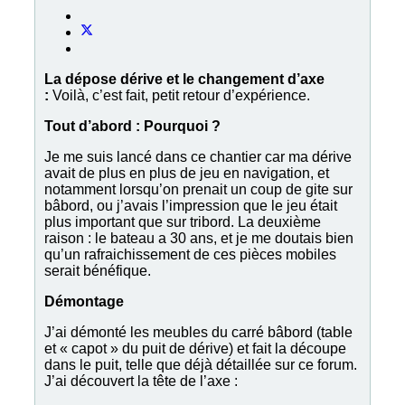
La dépose dérive et le changement d’axe
:
Voilà, c’est fait, petit retour d’expérience.
Tout d’abord : Pourquoi ?
Je me suis lancé dans ce chantier car ma dérive
avait de plus en plus de jeu en navigation, et
notamment lorsqu’on prenait un coup de gite sur
bâbord, ou j’avais l’impression que le jeu était
plus important que sur tribord. La deuxième
raison : le bateau a 30 ans, et je me doutais bien
qu’un rafraichissement de ces pièces mobiles
serait bénéfique.
Démontage
J’ai démonté les meubles du carré bâbord (table
et « capot » du puit de dérive) et fait la découpe
dans le puit, telle que déjà détaillée sur ce forum.
J’ai découvert la tête de l’axe :