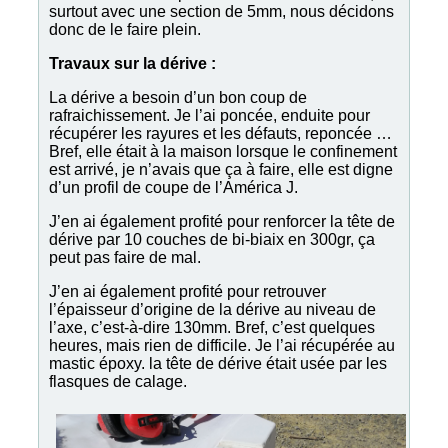
surtout avec une section de 5mm, nous décidons
donc de le faire plein.
Travaux sur la dérive :
La dérive a besoin d’un bon coup de
rafraichissement. Je l’ai poncée, enduite pour
récupérer les rayures et les défauts, reponcée …
Bref, elle était à la maison lorsque le confinement
est arrivé, je n’avais que ça à faire, elle est digne
d’un profil de coupe de l’América J.
J’en ai également profité pour renforcer la tête de
dérive par 10 couches de bi-biaix en 300gr, ça
peut pas faire de mal.
J’en ai également profité pour retrouver
l’épaisseur d’origine de la dérive au niveau de
l’axe, c’est-à-dire 130mm. Bref, c’est quelques
heures, mais rien de difficile. Je l’ai récupérée au
mastic époxy. la tête de dérive était usée par les
flasques de calage.