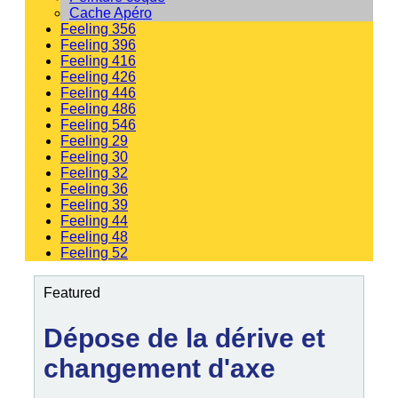
Cache Apéro
Feeling 356
Feeling 396
Feeling 416
Feeling 426
Feeling 446
Feeling 486
Feeling 546
Feeling 29
Feeling 30
Feeling 32
Feeling 36
Feeling 39
Feeling 44
Feeling 48
Feeling 52
Featured
Dépose de la dérive et
changement d'axe