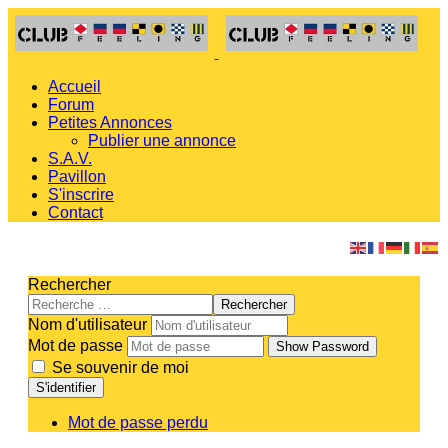
Accueil
Forum
Petites Annonces
Publier une annonce
S.A.V.
Pavillon
S'inscrire
Contact
Rechercher
Rechercher
Nom d'utilisateur
Mot de passe
Show Password
Se souvenir de moi
S'identifier
Mot de passe perdu