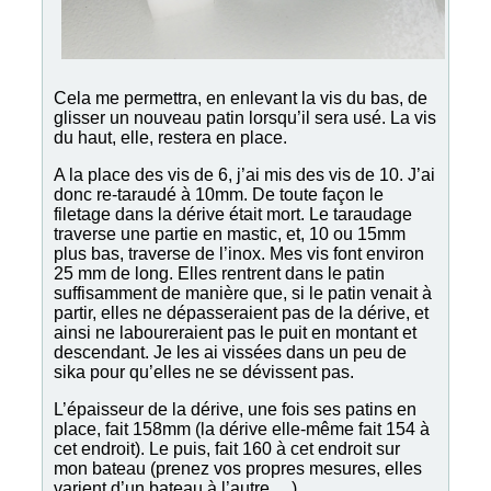
Cela me permettra, en enlevant la vis du bas, de
glisser un nouveau patin lorsqu’il sera usé. La vis
du haut, elle, restera en place.
A la place des vis de 6, j’ai mis des vis de 10. J’ai
donc re-taraudé à 10mm. De toute façon le
filetage dans la dérive était mort. Le taraudage
traverse une partie en mastic, et, 10 ou 15mm
plus bas, traverse de l’inox. Mes vis font environ
25 mm de long. Elles rentrent dans le patin
suffisamment de manière que, si le patin venait à
partir, elles ne dépasseraient pas de la dérive, et
ainsi ne laboureraient pas le puit en montant et
descendant. Je les ai vissées dans un peu de
sika pour qu’elles ne se dévissent pas.
L’épaisseur de la dérive, une fois ses patins en
place, fait 158mm (la dérive elle-même fait 154 à
cet endroit). Le puis, fait 160 à cet endroit sur
mon bateau (prenez vos propres mesures, elles
varient d’un bateau à l’autre …)