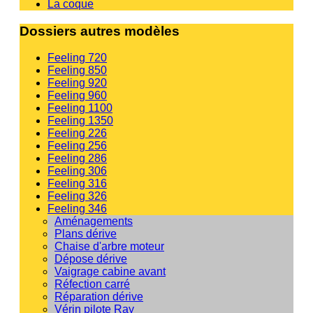
La coque
Dossiers autres modèles
Feeling 720
Feeling 850
Feeling 920
Feeling 960
Feeling 1100
Feeling 1350
Feeling 226
Feeling 256
Feeling 286
Feeling 306
Feeling 316
Feeling 326
Feeling 346
Aménagements
Plans dérive
Chaise d'arbre moteur
Dépose dérive
Vaigrage cabine avant
Réfection carré
Réparation dérive
Vérin pilote Ray