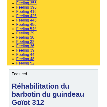
Feeling 356
Feeling 396
Feeling 416
Feeling 426
Feeling 446
Feeling 486
Feeling 546
Feeling 29
Feeling 30
Feeling 32
Feeling 36
Feeling 39
Feeling 44
Feeling 48
Feeling 52
Featured
Réhabilitation du
barbotin du guindeau
Goïot 312