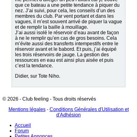
que ce bateau a une petite tendance à piquer du
nez. J’ai suivi, pour cela, les conseils d’un des
membres du club. Par vent portant et dans les
vagues, il m’est souvent arrivé de piquer la vague
et de remplir la baille à mouillage.
J’ai aussi isolé le réservoir d’eau avant de façon
à ne le remplir qu’en cas de gros besoins. Cela
m’évite aussi des transferts intempestifs entre le
réservoir avant et le babord. Et puis, j’ai équipé
les trois réservoirs de jauge. La gestion des
ressources en eau est ainsi plus aisée et puis
c’est la tendance.
Didier, sur Tote Niho.
© 2026 - Club feeling - Tous droits réservés
Mentions légales
-
Conditions Générales d'Utilisation et
d'Adhésion
Accueil
Forum
Petites Annonces