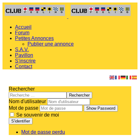
Accueil
Forum
Petites Annonces
Publier une annonce
S.A.V.
Pavillon
S'inscrire
Contact
Rechercher
Rechercher
Nom d'utilisateur
Mot de passe
Show Password
Se souvenir de moi
S'identifier
Mot de passe perdu