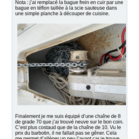
Nota : j’ai remplacé la bague frein en cuir par une
bague en téflon taillée à la scie sauteuse dans
une simple planche à découper de cuisine.
Finalement je me suis équipé d’une chaîne de 8
de grade 70 que j’ai trouvé neuve sur le bon coin.
C’est plus costaud que de la chaîne de 10. Vu le
prix du barbotin, il ne fallait pas se gêner. Cela
me permet d’alléger un peu l’avant car je trouve