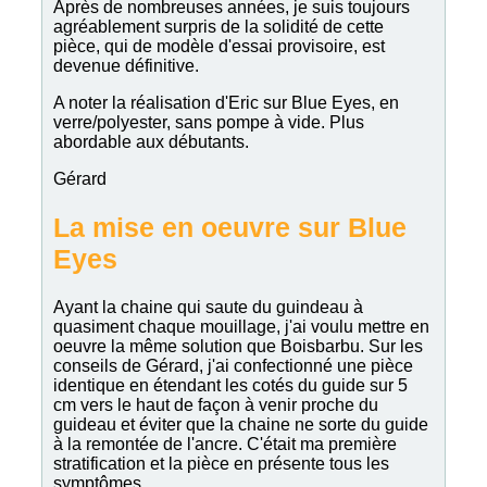
Après de nombreuses années, je suis toujours
agréablement surpris de la solidité de cette
pièce, qui de modèle d'essai provisoire, est
devenue définitive.
A noter la réalisation d'Eric sur Blue Eyes, en
verre/polyester, sans pompe à vide. Plus
abordable aux débutants.
Gérard
La mise en oeuvre sur Blue
Eyes
Ayant la chaine qui saute du guindeau à
quasiment chaque mouillage, j'ai voulu mettre en
oeuvre la même solution que Boisbarbu. Sur les
conseils de Gérard, j'ai confectionné une pièce
identique en étendant les cotés du guide sur 5
cm vers le haut de façon à venir proche du
guideau et éviter que la chaine ne sorte du guide
à la remontée de l'ancre. C'était ma première
stratification et la pièce en présente tous les
symptômes.