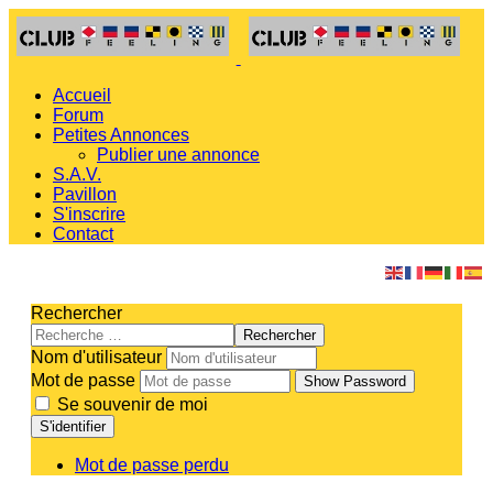
Accueil
Forum
Petites Annonces
Publier une annonce
S.A.V.
Pavillon
S'inscrire
Contact
Rechercher
Rechercher
Nom d'utilisateur
Mot de passe
Show Password
Se souvenir de moi
S'identifier
Mot de passe perdu