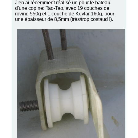
J'en ai récemment réalisé un pour le bateau
d'une copine: Tao-Tao, avec 19 couches de
roving 550g et 1 couche de Kevlar 160g, pour
une épaisseur de 8,5mm (très/trop costaud !).