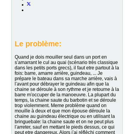
Le problème:
Quand je dois mouiller seul dans un port en
s'amarrant le cul au quai (scénario très classique
dans les petits ports grecs), il faut etre partout à la
fois: barre, amarre arrière, guindeau, ... Je
prépare le bateau dans sa marche arrière, vais à
l'avant pour débrayer le guindeau afin que la
chaine se déroule à son rythme et je retourne à la
barre m'occuper de la manoeuvre. La plupart du
temps, la chaine saute du barbotin et se déroule
trop violemment. Meme problème quand on
mouille à deux et que mon épouse déroule la
chaine au guindeau électrique ou en utilisant la
bringuebale: la chaine saute et on ne peut plus
l'arreter, sauf en mettant le pieds dessus, ce qui
peut etre dangereux. Alors j'ai réflèchi comment