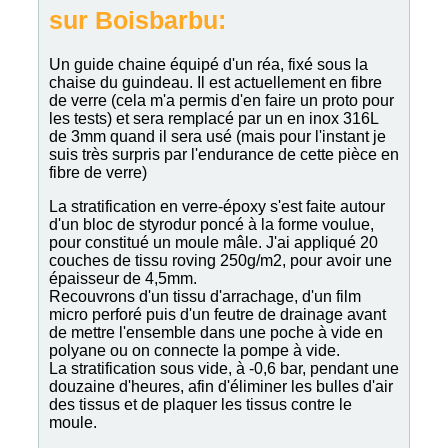
sur Boisbarbu:
Un guide chaine équipé d'un réa, fixé sous la
chaise du guindeau. Il est actuellement en fibre
de verre (cela m'a permis d'en faire un proto pour
les tests) et sera remplacé par un en inox 316L
de 3mm quand il sera usé (mais pour l'instant je
suis très surpris par l'endurance de cette pièce en
fibre de verre)
La stratification en verre-époxy s'est faite autour
d'un bloc de styrodur poncé à la forme voulue,
pour constitué un moule mâle. J'ai appliqué 20
couches de tissu roving 250g/m2, pour avoir une
épaisseur de 4,5mm.
Recouvrons d'un tissu d'arrachage, d'un film
micro perforé puis d'un feutre de drainage avant
de mettre l'ensemble dans une poche à vide en
polyane ou on connecte la pompe à vide.
La stratification sous vide, à -0,6 bar, pendant une
douzaine d'heures, afin d'éliminer les bulles d'air
des tissus et de plaquer les tissus contre le
moule.