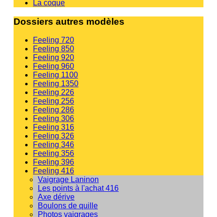
La coque
Dossiers autres modèles
Feeling 720
Feeling 850
Feeling 920
Feeling 960
Feeling 1100
Feeling 1350
Feeling 226
Feeling 256
Feeling 286
Feeling 306
Feeling 316
Feeling 326
Feeling 346
Feeling 356
Feeling 396
Feeling 416
Vaigrage Laninon
Les points à l'achat 416
Axe dérive
Boulons de quille
Photos vaigrages