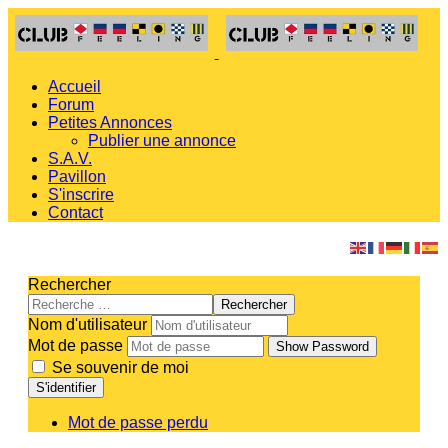
Accueil
Forum
Petites Annonces
Publier une annonce
S.A.V.
Pavillon
S'inscrire
Contact
Rechercher
Rechercher
Nom d'utilisateur
Mot de passe
Show Password
Se souvenir de moi
S'identifier
Mot de passe perdu