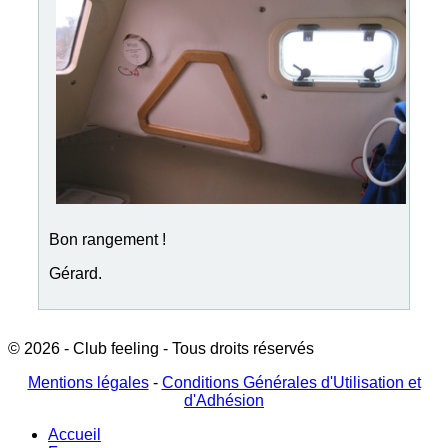
Bon rangement !
Gérard.
© 2026 - Club feeling - Tous droits réservés
Mentions légales
-
Conditions Générales d'Utilisation et
d'Adhésion
Accueil