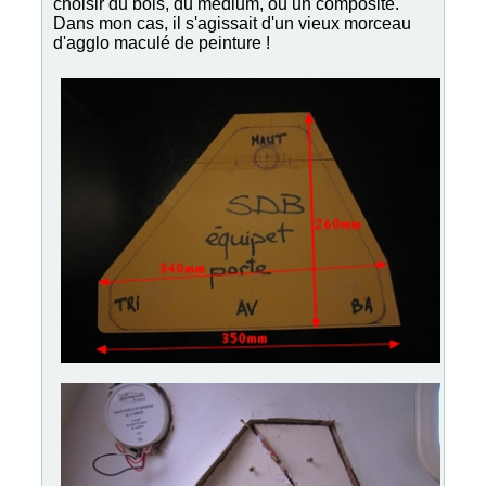
choisir du bois, du medium, ou un composite.
Dans mon cas, il s'agissait d'un vieux morceau
d'agglo maculé de peinture !