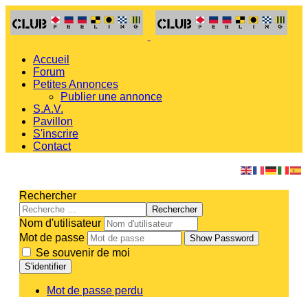
Accueil
Forum
Petites Annonces
Publier une annonce
S.A.V.
Pavillon
S'inscrire
Contact
Rechercher
Rechercher
Nom d'utilisateur
Mot de passe
Show Password
Se souvenir de moi
S'identifier
Mot de passe perdu