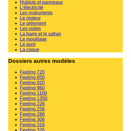
Hublots et panneaux
L'électricité
Les instruments
Le moteur
Le gréement
Les voiles
La barre et le safran
Le mouillage
Le pont
La coque
Dossiers autres modèles
Feeling 720
Feeling 850
Feeling 920
Feeling 960
Feeling 1100
Feeling 1350
Feeling 226
Feeling 256
Feeling 286
Feeling 306
Feeling 316
Feeling 326