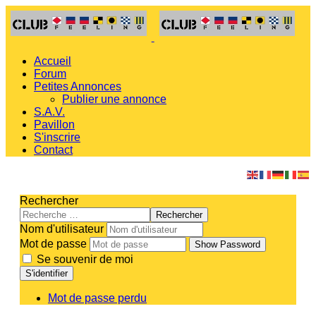
Accueil
Forum
Petites Annonces
Publier une annonce
S.A.V.
Pavillon
S'inscrire
Contact
Rechercher
Rechercher
Nom d'utilisateur
Mot de passe
Show Password
Se souvenir de moi
S'identifier
Mot de passe perdu