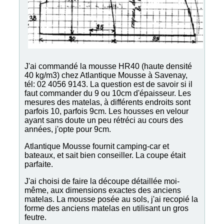
J'ai commandé la mousse HR40 (haute densité
40 kg/m3) chez Atlantique Mousse à Savenay,
tél: 02 4056 9143. La question est de savoir si il
faut commander du 9 ou 10cm d'épaisseur. Les
mesures des matelas, à différents endroits sont
parfois 10, parfois 9cm. Les housses en velour
ayant sans doute un peu rétréci au cours des
années, j'opte pour 9cm.
Atlantique Mousse fournit camping-car et
bateaux, et sait bien conseiller. La coupe était
parfaite.
J'ai choisi de faire la découpe détaillée moi-
même, aux dimensions exactes des anciens
matelas. La mousse posée au sols, j'ai recopié la
forme des anciens matelas en utilisant un gros
feutre.