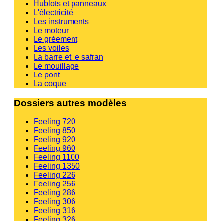
Hublots et panneaux
L'électricité
Les instruments
Le moteur
Le gréement
Les voiles
La barre et le safran
Le mouillage
Le pont
La coque
Dossiers autres modèles
Feeling 720
Feeling 850
Feeling 920
Feeling 960
Feeling 1100
Feeling 1350
Feeling 226
Feeling 256
Feeling 286
Feeling 306
Feeling 316
Feeling 326