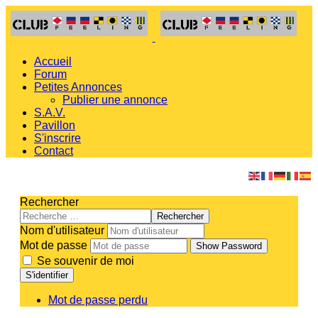
Accueil
Forum
Petites Annonces
Publier une annonce
S.A.V.
Pavillon
S'inscrire
Contact
Rechercher
Rechercher
Nom d'utilisateur
Mot de passe
Show Password
Se souvenir de moi
S'identifier
Mot de passe perdu