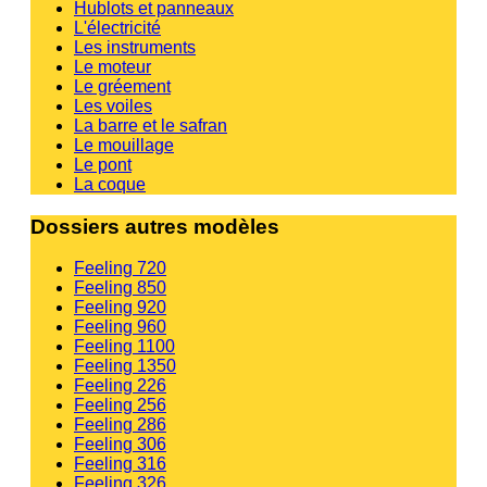
Hublots et panneaux
L'électricité
Les instruments
Le moteur
Le gréement
Les voiles
La barre et le safran
Le mouillage
Le pont
La coque
Dossiers autres modèles
Feeling 720
Feeling 850
Feeling 920
Feeling 960
Feeling 1100
Feeling 1350
Feeling 226
Feeling 256
Feeling 286
Feeling 306
Feeling 316
Feeling 326