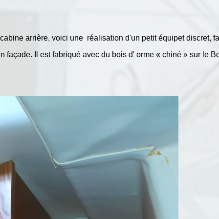
bine arrière, voici une réalisation d'un petit équipet discret, 
façade. Il est fabriqué avec du bois d' orme « chiné » sur le Bo