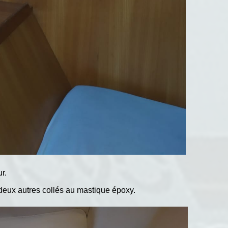
r.
 deux autres collés au mastique époxy.