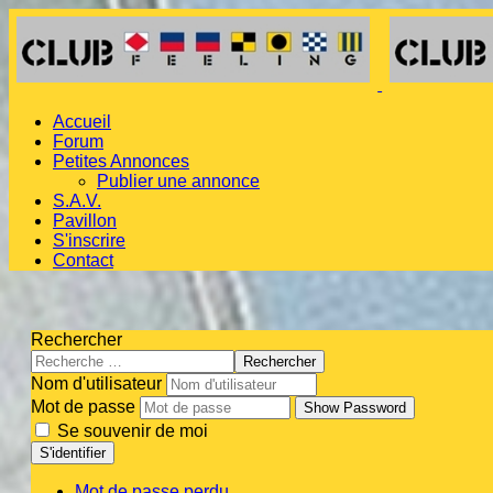
Accueil
Forum
Petites Annonces
Publier une annonce
S.A.V.
Pavillon
S'inscrire
Contact
Rechercher
Rechercher
Nom d'utilisateur
Mot de passe
Show Password
Se souvenir de moi
S'identifier
Mot de passe perdu