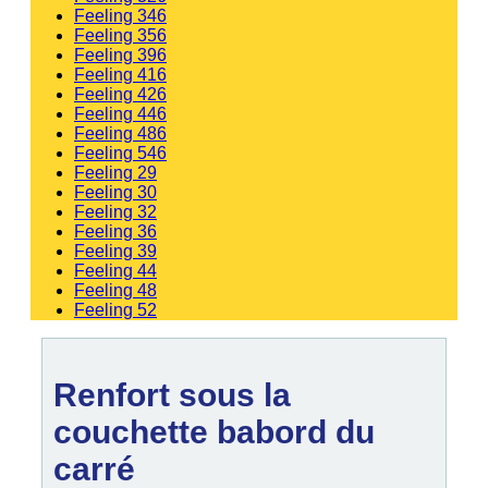
Feeling 346
Feeling 356
Feeling 396
Feeling 416
Feeling 426
Feeling 446
Feeling 486
Feeling 546
Feeling 29
Feeling 30
Feeling 32
Feeling 36
Feeling 39
Feeling 44
Feeling 48
Feeling 52
Renfort sous la
couchette babord du
carré