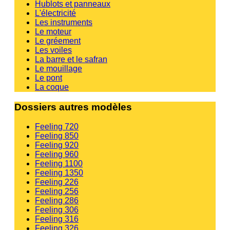
Hublots et panneaux
L'électricité
Les instruments
Le moteur
Le gréement
Les voiles
La barre et le safran
Le mouillage
Le pont
La coque
Dossiers autres modèles
Feeling 720
Feeling 850
Feeling 920
Feeling 960
Feeling 1100
Feeling 1350
Feeling 226
Feeling 256
Feeling 286
Feeling 306
Feeling 316
Feeling 326