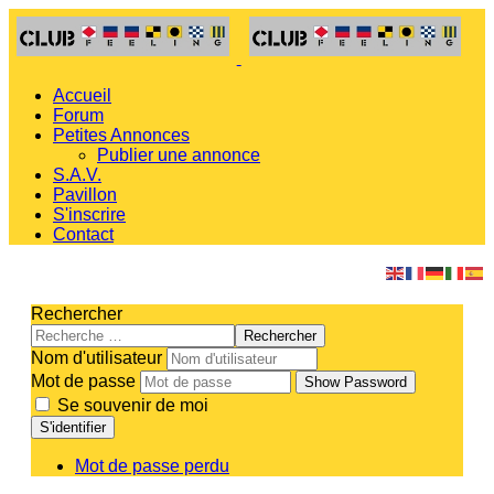
Accueil
Forum
Petites Annonces
Publier une annonce
S.A.V.
Pavillon
S'inscrire
Contact
Rechercher
Rechercher
Nom d'utilisateur
Mot de passe
Show Password
Se souvenir de moi
S'identifier
Mot de passe perdu