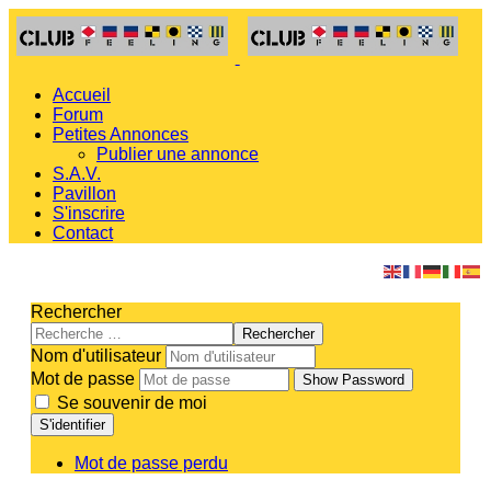
Accueil
Forum
Petites Annonces
Publier une annonce
S.A.V.
Pavillon
S'inscrire
Contact
Rechercher
Rechercher
Nom d'utilisateur
Mot de passe
Show Password
Se souvenir de moi
S'identifier
Mot de passe perdu