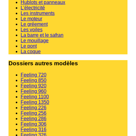
Hublots et panneaux
L'électricité
Les instruments
Le moteur
Le gréement
Les voiles
La barre et le safran
Le mouillage
Le pont
La coque
Dossiers autres modèles
Feeling 720
Feeling 850
Feeling 920
Feeling 960
Feeling 1100
Feeling 1350
Feeling 226
Feeling 256
Feeling 286
Feeling 306
Feeling 316
Feeling 326