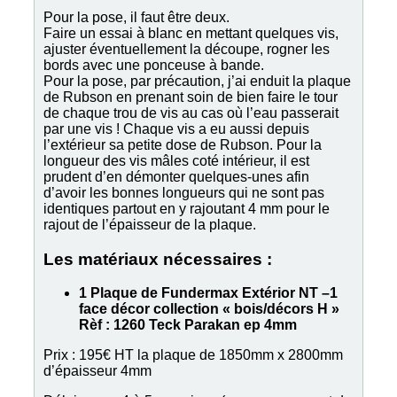
Pour la pose, il faut être deux.
Faire un essai à blanc en mettant quelques vis,
ajuster éventuellement la découpe, rogner les
bords avec une ponceuse à bande.
Pour la pose, par précaution, j’ai enduit la plaque
de Rubson en prenant soin de bien faire le tour
de chaque trou de vis au cas où l’eau passerait
par une vis ! Chaque vis a eu aussi depuis
l’extérieur sa petite dose de Rubson. Pour la
longueur des vis mâles coté intérieur, il est
prudent d’en démonter quelques-unes afin
d’avoir les bonnes longueurs qui ne sont pas
identiques partout en y rajoutant 4 mm pour le
rajout de l’épaisseur de la plaque.
Les matériaux nécessaires :
1 Plaque de Fundermax Extérior NT –1
face décor collection « bois/décors H »
Rèf : 1260 Teck Parakan ep 4mm
Prix : 195€ HT la plaque de 1850mm x 2800mm
d’épaisseur 4mm