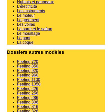
Hublots et panneaux
L'électricité
Les instruments
Le moteur
Le gréement
Les voiles
La barre et le safran
Le mouillage
Le pont
La coque
Dossiers autres modèles
Feeling 720
Feeling 850
Feeling 920
Feeling 960
Feeling 1100
Feeling 1350
Feeling 226
Feeling 256
Feeling 286
Feeling 306
Feeling 316
Feeling 326