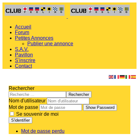
Accueil
Forum
Petites Annonces
Publier une annonce
S.A.V.
Pavillon
S'inscrire
Contact
Rechercher
Rechercher
Nom d'utilisateur
Mot de passe
Show Password
Se souvenir de moi
S'identifier
Mot de passe perdu