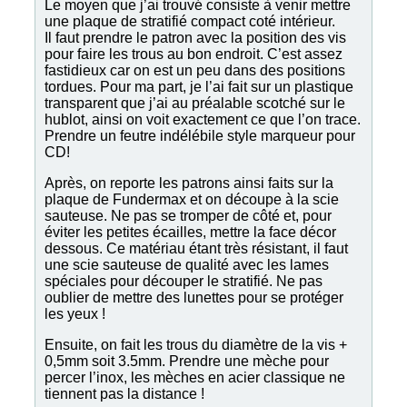
Le moyen que j’ai trouvé consiste à venir mettre
une plaque de stratifié compact coté intérieur.
Il faut prendre le patron avec la position des vis
pour faire les trous au bon endroit. C’est assez
fastidieux car on est un peu dans des positions
tordues. Pour ma part, je l’ai fait sur un plastique
transparent que j’ai au préalable scotché sur le
hublot, ainsi on voit exactement ce que l’on trace.
Prendre un feutre indélébile style marqueur pour
CD!
Après, on reporte les patrons ainsi faits sur la
plaque de Fundermax et on découpe à la scie
sauteuse. Ne pas se tromper de côté et, pour
éviter les petites écailles, mettre la face décor
dessous. Ce matériau étant très résistant, il faut
une scie sauteuse de qualité avec les lames
spéciales pour découper le stratifié. Ne pas
oublier de mettre des lunettes pour se protéger
les yeux !
Ensuite, on fait les trous du diamètre de la vis +
0,5mm soit 3.5mm. Prendre une mèche pour
percer l’inox, les mèches en acier classique ne
tiennent pas la distance !