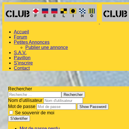
Accueil
Forum
Petites Annonces
Publier une annonce
S.A.V.
Pavillon
S'inscrire
Contact
Rechercher
Rechercher
Nom d'utilisateur
Mot de passe
Show Password
Se souvenir de moi
S'identifier
Mot de passe perdu