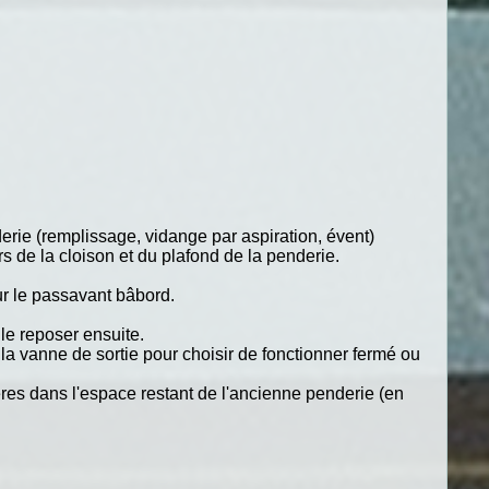
derie (remplissage, vidange par aspiration, évent)
s de la cloison et du plafond de la penderie.
ur le passavant bâbord.
 le reposer ensuite.
r la vanne de sortie pour choisir de fonctionner fermé ou
gères dans l'espace restant de l'ancienne penderie (en