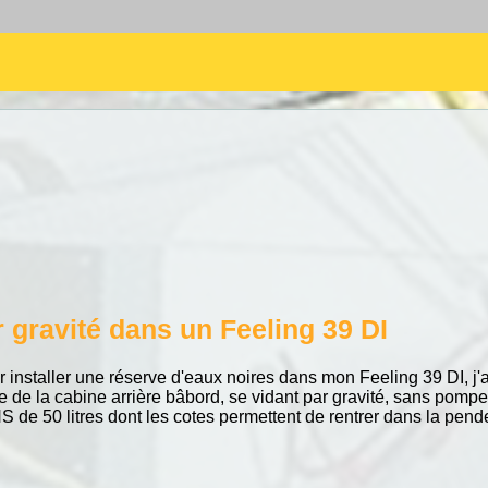
r gravité dans un Feeling 39 DI
 installer une réserve d'eaux noires dans mon Feeling 39 DI, j'a
ie de la cabine arrière bâbord, se vidant par gravité, sans pompe
S de 50 litres dont les cotes permettent de rentrer dans la pend