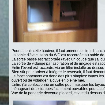
Pour obtenir cette hauteur, il faut amener les trois bran
La sortie d'évacuation du WC est raccordée au nable de r
La sortie basse est raccordée (avec un coude que j'ai du 
La sortie de vidange par aspiration et de rinçage est ra
Enfin l'évent est raccordé, via un filtre installé au dessu
Bien sûr pour arriver à intégrer le réservoir, il faut démo
Le fonctionnement est donc des plus simples: toutes les ea
ouvert ou de vidanger la cuve en pleine mer.
Enfin, j'ai confectionné un coffre pour masquer les tuyau
ménageant deux trappes facilement ouvrables pour accéder
Vue de la penderie devenue placard, et vue du dessus de l