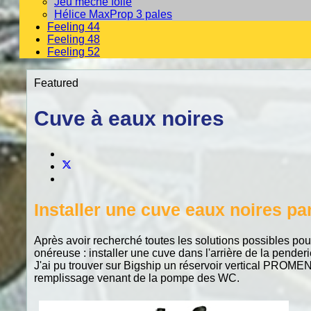
Jeu mèche folle
Hélice MaxProp 3 pales
Feeling 44
Feeling 48
Feeling 52
Featured
Cuve à eaux noires
Installer une cuve eaux noires pa
Après avoir recherché toutes les solutions possibles pour
onéreuse : installer une cuve dans l'arrière de la pender
J'ai pu trouver sur Bigship un réservoir vertical PROMEN
remplissage venant de la pompe des WC.