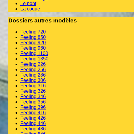
Le pont
La coque
Dossiers autres modèles
Feeling 720
Feeling 850
Feeling 920
Feeling 960
Feeling 1100
Feeling 1350
Feeling 226
Feeling 256
Feeling 286
Feeling 306
Feeling 316
Feeling 326
Feeling 346
Feeling 356
Feeling 396
Feeling 416
Feeling 426
Feeling 446
Feeling 486