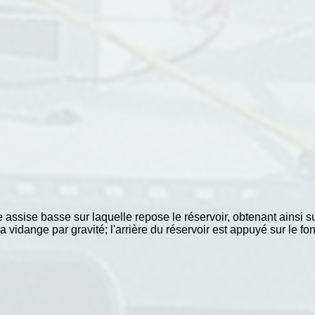
ne assise basse sur laquelle repose le réservoir, obtenant ainsi 
 vidange par gravité; l'arrière du réservoir est appuyé sur le fo