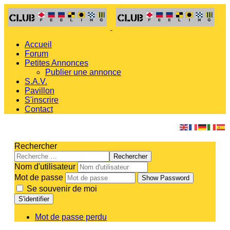
Accueil
Forum
Petites Annonces
Publier une annonce
S.A.V.
Pavillon
S'inscrire
Contact
Rechercher
Rechercher
Nom d'utilisateur
Mot de passe
Show Password
Se souvenir de moi
S'identifier
Mot de passe perdu