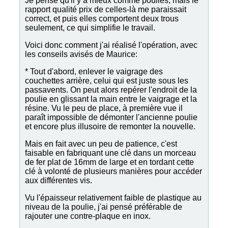
Je pense qu'il y a mieux comme poulies, mais le
rapport qualité prix de celles-là me paraissait
correct, et puis elles comportent deux trous
seulement, ce qui simplifie le travail.
Voici donc comment j'ai réalisé l'opération, avec
les conseils avisés de Maurice:
* Tout d'abord, enlever le vaigrage des
couchettes arrière, celui qui est juste sous les
passavents. On peut alors repérer l'endroit de la
poulie en glissant la main entre le vaigrage et la
résine. Vu le peu de place, à première vue il
paraît impossible de démonter l'ancienne poulie
et encore plus illusoire de remonter la nouvelle.
Mais en fait avec un peu de patience, c'est
faisable en fabriquant une clé dans un morceau
de fer plat de 16mm de large et en tordant cette
clé à volonté de plusieurs manières pour accéder
aux différentes vis.
Vu l'épaisseur relativement faible de plastique au
niveau de la poulie, j'ai pensé préférable de
rajouter une contre-plaque en inox.