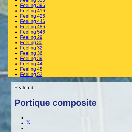
Feeling 356
Feeling 396
Feeling 416
Feeling 426
Feeling 446
Feeling 486
Feeling 546
Feeling 29
Feeling 30
Feeling 32
Feeling 36
Feeling 39
Feeling 44
Feeling 48
Feeling 52
Featured
Portique composite