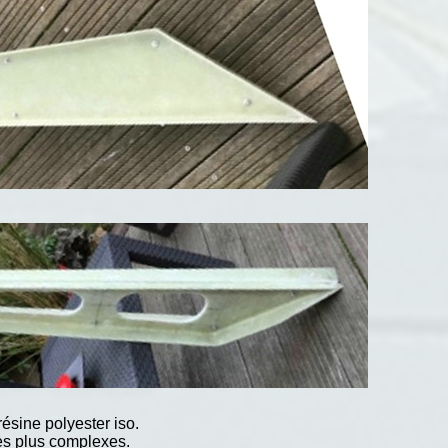
ésine polyester iso.
rmes plus complexes.