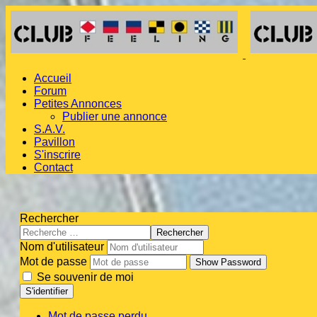
Accueil
Forum
Petites Annonces
Publier une annonce
S.A.V.
Pavillon
S'inscrire
Contact
Rechercher
Rechercher
Nom d'utilisateur
Mot de passe
Show Password
Se souvenir de moi
S'identifier
Mot de passe perdu