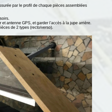
assurée par le profil de chaque pièces assemblées
soirs.
 et antenne GPS, et garder l'accès à la jupe arrière.
pièces de 2 types (recto/verso).