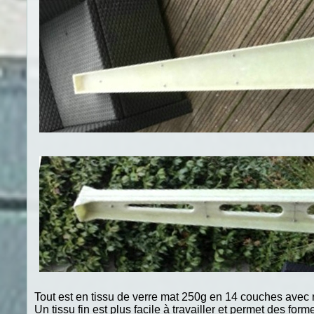
Tout est en tissu de verre mat 250g en 14 couches avec r
Un tissu fin est plus facile à travailler et permet des fo