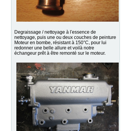
Degraissage / nettoyage à l'essence de
nettoyage, puis une ou deux couches de peinture
Moteur en bombe, résistant à 150°C, pour lui
redonner une belle allure et voilà notre
échangeur prêt à être remonté sur le moteur.