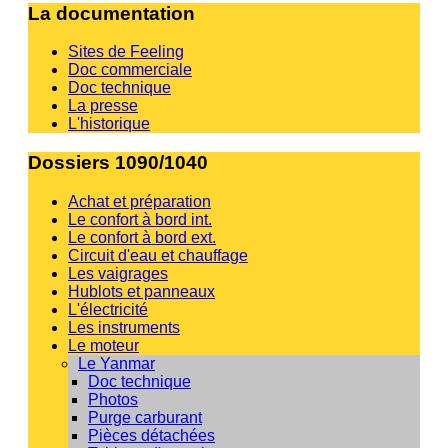
La documentation
Sites de Feeling
Doc commerciale
Doc technique
La presse
L'historique
Dossiers 1090/1040
Achat et préparation
Le confort à bord int.
Le confort à bord ext.
Circuit d'eau et chauffage
Les vaigrages
Hublots et panneaux
L'électricité
Les instruments
Le moteur
Le Yanmar
Doc technique
Photos
Purge carburant
Pièces détachées