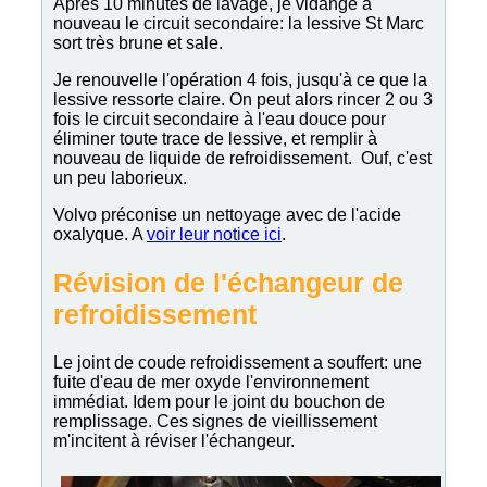
Après 10 minutes de lavage, je vidange à
nouveau le circuit secondaire: la lessive St Marc
sort très brune et sale.
Je renouvelle l'opération 4 fois, jusqu'à ce que la
lessive ressorte claire. On peut alors rincer 2 ou 3
fois le circuit secondaire à l'eau douce pour
éliminer toute trace de lessive, et remplir à
nouveau de liquide de refroidissement. Ouf, c'est
un peu laborieux.
Volvo préconise un nettoyage avec de l'acide
oxalyque. A
voir leur notice ici
.
Révision de l'échangeur de
refroidissement
Le joint de coude refroidissement a souffert: une
fuite d'eau de mer oxyde l'environnement
immédiat. Idem pour le joint du bouchon de
remplissage. Ces signes de vieillissement
m'incitent à réviser l'échangeur.