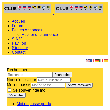
Accueil
Forum
Petites Annonces
Publier une annonce
S.A.V.
Pavillon
S'inscrire
Contact
Rechercher
Rechercher
Nom d'utilisateur
Mot de passe
Show Password
Se souvenir de moi
S'identifier
Mot de passe perdu