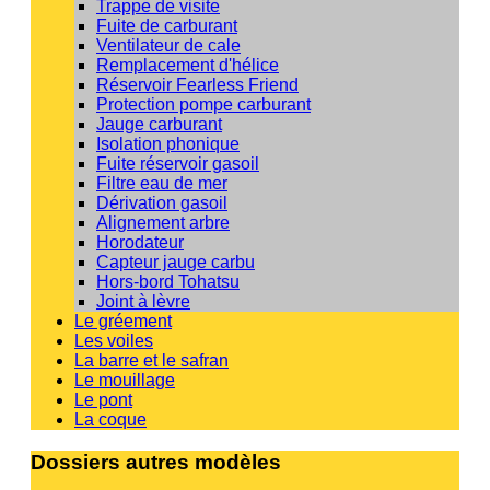
Trappe de visite
Fuite de carburant
Ventilateur de cale
Remplacement d'hélice
Réservoir Fearless Friend
Protection pompe carburant
Jauge carburant
Isolation phonique
Fuite réservoir gasoil
Filtre eau de mer
Dérivation gasoil
Alignement arbre
Horodateur
Capteur jauge carbu
Hors-bord Tohatsu
Joint à lèvre
Le gréement
Les voiles
La barre et le safran
Le mouillage
Le pont
La coque
Dossiers autres modèles