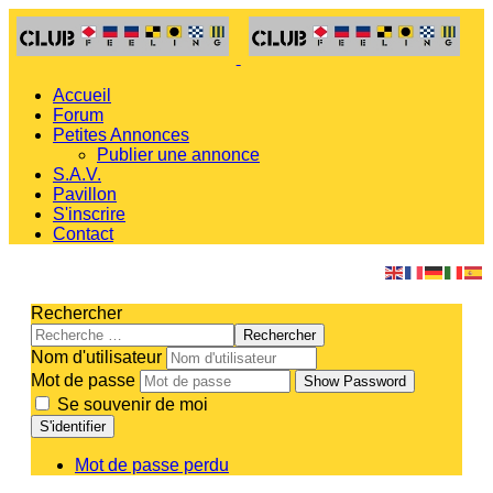
Accueil
Forum
Petites Annonces
Publier une annonce
S.A.V.
Pavillon
S'inscrire
Contact
Rechercher
Rechercher
Nom d'utilisateur
Mot de passe
Show Password
Se souvenir de moi
S'identifier
Mot de passe perdu