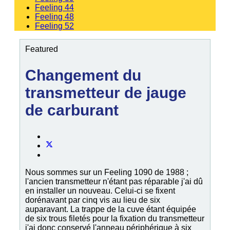
Feeling 44
Feeling 48
Feeling 52
Featured
Changement du
transmetteur de jauge
de carburant
Nous sommes sur un Feeling 1090 de 1988 ;
l'ancien transmetteur n'étant pas réparable j'ai dû
en installer un nouveau. Celui-ci se fixent
dorénavant par cinq vis au lieu de six
auparavant. La trappe de la cuve étant équipée
de six trous filetés pour la fixation du transmetteur
j'ai donc conservé l'anneau périphérique à six