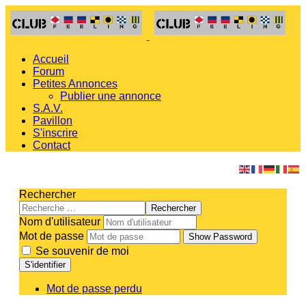
Accueil
Forum
Petites Annonces
Publier une annonce
S.A.V.
Pavillon
S'inscrire
Contact
Rechercher
Rechercher
Nom d'utilisateur
Mot de passe
Show Password
Se souvenir de moi
S'identifier
Mot de passe perdu