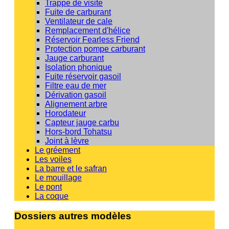
Trappe de visite
Fuite de carburant
Ventilateur de cale
Remplacement d'hélice
Réservoir Fearless Friend
Protection pompe carburant
Jauge carburant
Isolation phonique
Fuite réservoir gasoil
Filtre eau de mer
Dérivation gasoil
Alignement arbre
Horodateur
Capteur jauge carbu
Hors-bord Tohatsu
Joint à lèvre
Le gréement
Les voiles
La barre et le safran
Le mouillage
Le pont
La coque
Dossiers autres modèles