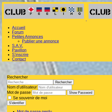
Accueil
Forum
Petites Annonces
Publier une annonce
S.A.V.
Pavillon
S'inscrire
Contact
Rechercher
Rechercher
Nom d'utilisateur
Mot de passe
Show Password
Se souvenir de moi
S'identifier
Mot de passe perdu