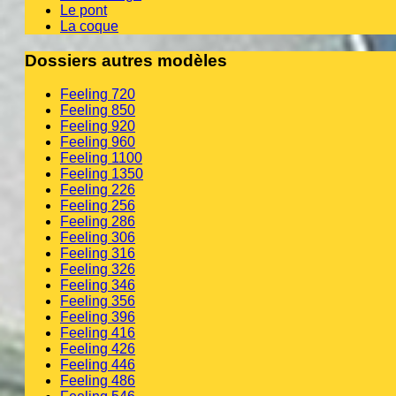
Le pont
La coque
Dossiers autres modèles
Feeling 720
Feeling 850
Feeling 920
Feeling 960
Feeling 1100
Feeling 1350
Feeling 226
Feeling 256
Feeling 286
Feeling 306
Feeling 316
Feeling 326
Feeling 346
Feeling 356
Feeling 396
Feeling 416
Feeling 426
Feeling 446
Feeling 486