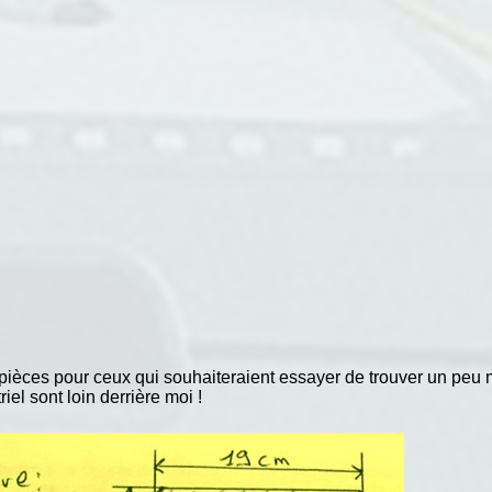
pièces pour ceux qui souhaiteraient essayer de trouver un peu m
el sont loin derrière moi !