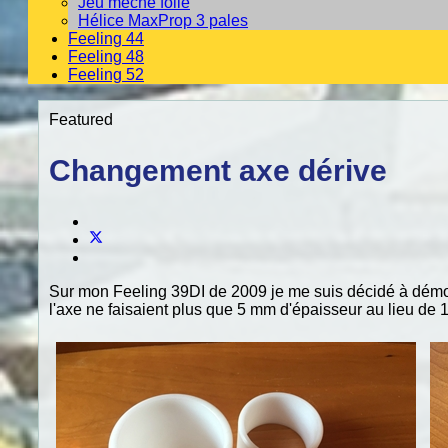
Jeu mèche folle
Hélice MaxProp 3 pales
Feeling 44
Feeling 48
Feeling 52
Featured
Changement axe dérive
Sur mon Feeling 39DI de 2009 je me suis décidé à démonter
l'axe ne faisaient plus que 5 mm d'épaisseur au lieu de