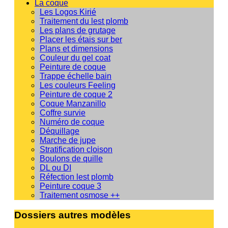
La coque
Les Logos Kirié
Traitement du lest plomb
Les plans de grutage
Placer les étais sur ber
Plans et dimensions
Couleur du gel coat
Peinture de coque
Trappe échelle bain
Les couleurs Feeling
Peinture de coque 2
Coque Manzanillo
Coffre survie
Numéro de coque
Déquillage
Marche de jupe
Stratification cloison
Boulons de quille
DL ou DI
Réfection lest plomb
Peinture coque 3
Traitement osmose ++
Dossiers autres modèles