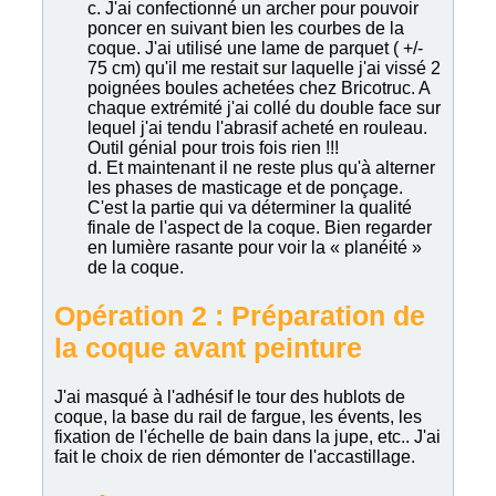
c. J'ai confectionné un archer pour pouvoir
poncer en suivant bien les courbes de la
coque. J'ai utilisé une lame de parquet ( +/-
75 cm) qu'il me restait sur laquelle j'ai vissé 2
poignées boules achetées chez Bricotruc. A
chaque extrémité j'ai collé du double face sur
lequel j'ai tendu l'abrasif acheté en rouleau.
Outil génial pour trois fois rien !!!
d. Et maintenant il ne reste plus qu'à alterner
les phases de masticage et de ponçage.
C'est la partie qui va déterminer la qualité
finale de l'aspect de la coque. Bien regarder
en lumière rasante pour voir la « planéité »
de la coque.
Opération 2 : Préparation de
la coque avant peinture
J'ai masqué à l'adhésif le tour des hublots de
coque, la base du rail de fargue, les évents, les
fixation de l'échelle de bain dans la jupe, etc.. J'ai
fait le choix de rien démonter de l'accastillage.