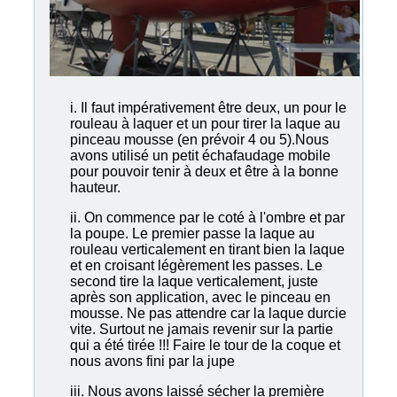
i. Il faut impérativement être deux, un pour le
rouleau à laquer et un pour tirer la laque au
pinceau mousse (en prévoir 4 ou 5).Nous
avons utilisé un petit échafaudage mobile
pour pouvoir tenir à deux et être à la bonne
hauteur.
ii. On commence par le coté à l'ombre et par
la poupe. Le premier passe la laque au
rouleau verticalement en tirant bien la laque
et en croisant légèrement les passes. Le
second tire la laque verticalement, juste
après son application, avec le pinceau en
mousse. Ne pas attendre car la laque durcie
vite. Surtout ne jamais revenir sur la partie
qui a été tirée !!! Faire le tour de la coque et
nous avons fini par la jupe
iii. Nous avons laissé sécher la première