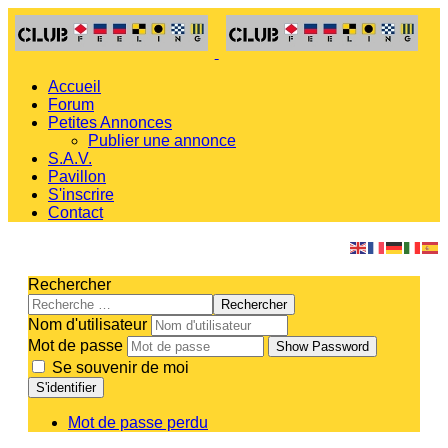
Accueil
Forum
Petites Annonces
Publier une annonce
S.A.V.
Pavillon
S'inscrire
Contact
Rechercher
Rechercher
Nom d'utilisateur
Mot de passe
Show Password
Se souvenir de moi
S'identifier
Mot de passe perdu