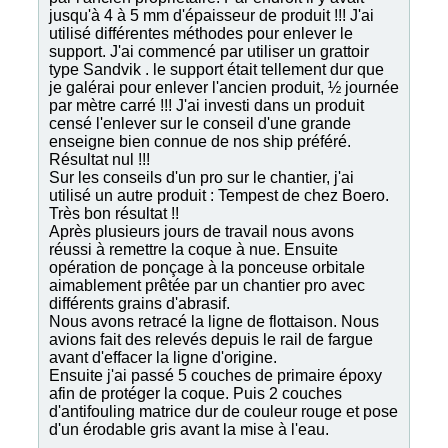
jusqu'à 4 à 5 mm d'épaisseur de produit !!! J'ai
utilisé différentes méthodes pour enlever le
support. J'ai commencé par utiliser un grattoir
type Sandvik . le support était tellement dur que
je galérai pour enlever l'ancien produit, ½ journée
par mètre carré !!! J'ai investi dans un produit
censé l'enlever sur le conseil d'une grande
enseigne bien connue de nos ship préféré.
Résultat nul !!!
Sur les conseils d'un pro sur le chantier, j'ai
utilisé un autre produit : Tempest de chez Boero.
Très bon résultat !!
Après plusieurs jours de travail nous avons
réussi à remettre la coque à nue. Ensuite
opération de ponçage à la ponceuse orbitale
aimablement prêtée par un chantier pro avec
différents grains d'abrasif.
Nous avons retracé la ligne de flottaison. Nous
avions fait des relevés depuis le rail de fargue
avant d'effacer la ligne d'origine.
Ensuite j'ai passé 5 couches de primaire époxy
afin de protéger la coque. Puis 2 couches
d'antifouling matrice dur de couleur rouge et pose
d'un érodable gris avant la mise à l'eau.