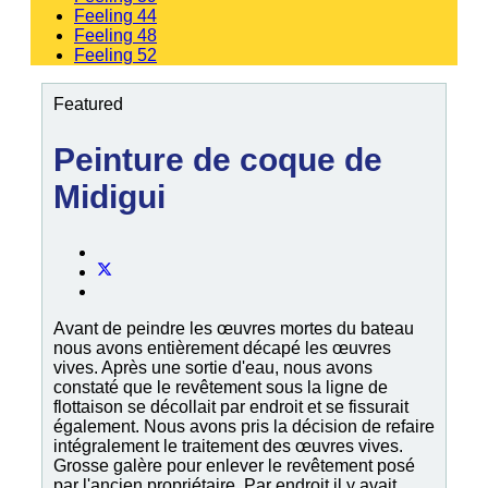
Feeling 44
Feeling 48
Feeling 52
Featured
Peinture de coque de
Midigui
Avant de peindre les œuvres mortes du bateau
nous avons entièrement décapé les œuvres
vives. Après une sortie d'eau, nous avons
constaté que le revêtement sous la ligne de
flottaison se décollait par endroit et se fissurait
également. Nous avons pris la décision de refaire
intégralement le traitement des œuvres vives.
Grosse galère pour enlever le revêtement posé
par l'ancien propriétaire. Par endroit il y avait