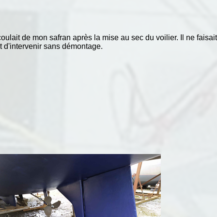
lait de mon safran après la mise au sec du voilier. Il ne faisait
nt d'intervenir sans démontage.