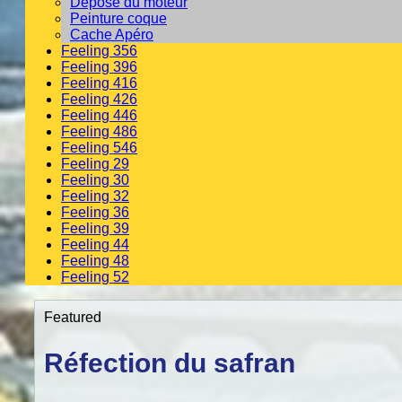
Dépose du moteur
Peinture coque
Cache Apéro
Feeling 356
Feeling 396
Feeling 416
Feeling 426
Feeling 446
Feeling 486
Feeling 546
Feeling 29
Feeling 30
Feeling 32
Feeling 36
Feeling 39
Feeling 44
Feeling 48
Feeling 52
Featured
Réfection du safran