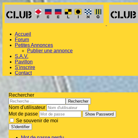
Accueil
Forum
Petites Annonces
Publier une annonce
S.A.V.
Pavillon
S'inscrire
Contact
Rechercher
Rechercher
Nom d'utilisateur
Mot de passe
Show Password
Se souvenir de moi
S'identifier
Mot de passe perdu