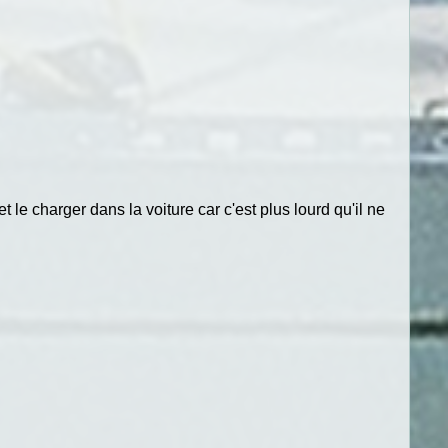
le charger dans la voiture car c'est plus lourd qu'il ne