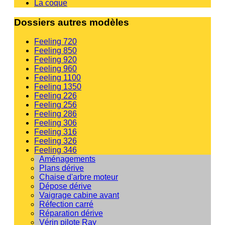
La coque
Dossiers autres modèles
Feeling 720
Feeling 850
Feeling 920
Feeling 960
Feeling 1100
Feeling 1350
Feeling 226
Feeling 256
Feeling 286
Feeling 306
Feeling 316
Feeling 326
Feeling 346
Aménagements
Plans dérive
Chaise d'arbre moteur
Dépose dérive
Vaigrage cabine avant
Réfection carré
Réparation dérive
Vérin pilote Ray