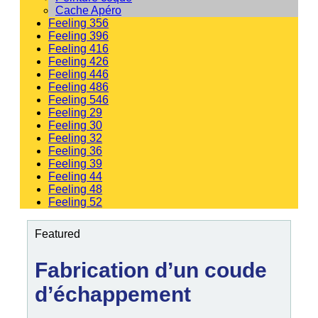
Cache Apéro
Feeling 356
Feeling 396
Feeling 416
Feeling 426
Feeling 446
Feeling 486
Feeling 546
Feeling 29
Feeling 30
Feeling 32
Feeling 36
Feeling 39
Feeling 44
Feeling 48
Feeling 52
Featured
Fabrication d’un coude
d’échappement