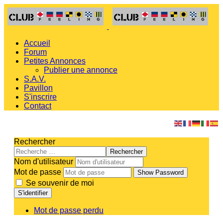
Accueil
Forum
Petites Annonces
Publier une annonce
S.A.V.
Pavillon
S'inscrire
Contact
Rechercher
Rechercher
Nom d'utilisateur
Mot de passe
Show Password
Se souvenir de moi
S'identifier
Mot de passe perdu