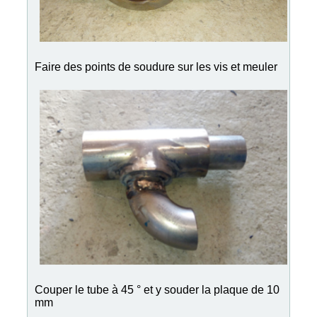
Faire des points de soudure sur les vis et meuler
Couper le tube à 45 ° et y souder la plaque de 10
mm