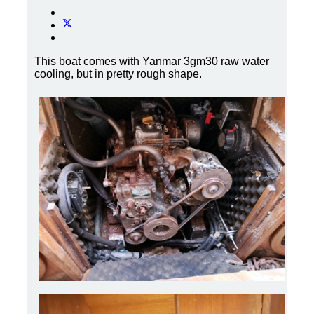
This boat comes with Yanmar 3gm30 raw water
cooling, but in pretty rough shape.