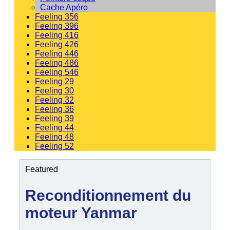
Cache Apéro
Feeling 356
Feeling 396
Feeling 416
Feeling 426
Feeling 446
Feeling 486
Feeling 546
Feeling 29
Feeling 30
Feeling 32
Feeling 36
Feeling 39
Feeling 44
Feeling 48
Feeling 52
Featured
Reconditionnement du
moteur Yanmar