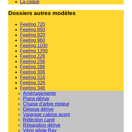
La coque
Dossiers autres modèles
Feeling 720
Feeling 850
Feeling 920
Feeling 960
Feeling 1100
Feeling 1350
Feeling 226
Feeling 256
Feeling 286
Feeling 306
Feeling 316
Feeling 326
Feeling 346
Aménagements
Plans dérive
Chaise d'arbre moteur
Dépose dérive
Vaigrage cabine avant
Réfection carré
Réparation dérive
Vérin pilote Ray