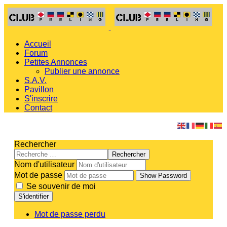
Accueil
Forum
Petites Annonces
Publier une annonce
S.A.V.
Pavillon
S'inscrire
Contact
Rechercher
Rechercher
Nom d'utilisateur
Mot de passe
Show Password
Se souvenir de moi
S'identifier
Mot de passe perdu