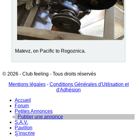
Matevz, on Pacific to Rogoznica.
© 2026 - Club feeling - Tous droits réservés
Mentions légales
-
Conditions Générales d'Utilisation et
d'Adhésion
Accueil
Forum
Petites Annonces
Publier une annonce
S.A.V.
Pavillon
S'inscrire