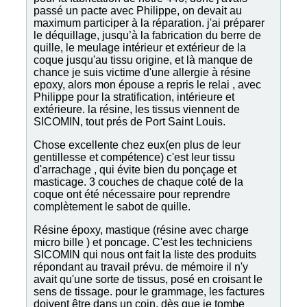
passé un pacte avec Philippe, on devait au
maximum participer à la réparation. j'ai préparer
le déquillage, jusqu’à la fabrication du berre de
quille, le meulage intérieur et extérieur de la
coque jusqu'au tissu origine, et là manque de
chance je suis victime d'une allergie à résine
epoxy, alors mon épouse a repris le relai , avec
Philippe pour la stratification, intérieure et
extérieure. la résine, les tissus viennent de
SICOMIN, tout prés de Port Saint Louis.
Chose excellente chez eux(en plus de leur
gentillesse et compétence) c'est leur tissu
d'arrachage , qui évite bien du ponçage et
masticage. 3 couches de chaque coté de la
coque ont été nécessaire pour reprendre
complètement le sabot de quille.
Résine époxy, mastique (résine avec charge
micro bille ) et poncage. C'est les techniciens
SICOMIN qui nous ont fait la liste des produits
répondant au travail prévu. de mémoire il n'y
avait qu'une sorte de tissus, posé en croisant le
sens de tissage. pour le grammage, les factures
doivent être dans un coin, dès que je tombe