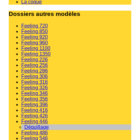
La coque
Dossiers autres modèles
Feeling 720
Feeling 850
Feeling 920
Feeling 960
Feeling 1100
Feeling 1350
Feeling 226
Feeling 256
Feeling 286
Feeling 306
Feeling 316
Feeling 326
Feeling 346
Feeling 356
Feeling 396
Feeling 416
Feeling 426
Feeling 446
Déquillage
Feeling 486
Feeling 546