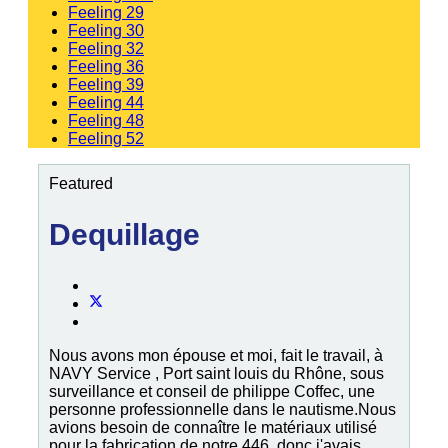
Feeling 29
Feeling 30
Feeling 32
Feeling 36
Feeling 39
Feeling 44
Feeling 48
Feeling 52
Featured
Dequillage
Nous avons mon épouse et moi, fait le travail, à
NAVY Service , Port saint louis du Rhône, sous
surveillance et conseil de philippe Coffec, une
personne professionnelle dans le nautisme.Nous
avions besoin de connaître le matériaux utilisé
pour la fabrication de notre 446, donc j'avais