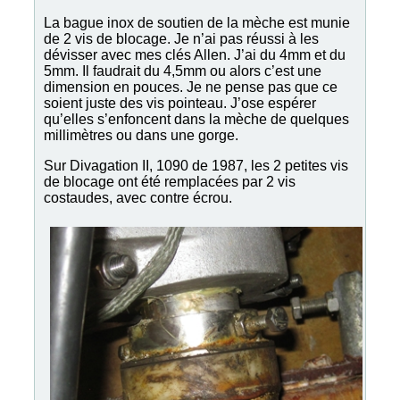
La bague inox de soutien de la mèche est munie
de 2 vis de blocage. Je n’ai pas réussi à les
dévisser avec mes clés Allen. J’ai du 4mm et du
5mm. Il faudrait du 4,5mm ou alors c’est une
dimension en pouces. Je ne pense pas que ce
soient juste des vis pointeau. J’ose espérer
qu’elles s’enfoncent dans la mèche de quelques
millimètres ou dans une gorge.
Sur Divagation II, 1090 de 1987, les 2 petites vis
de blocage ont été remplacées par 2 vis
costaudes, avec contre écrou.