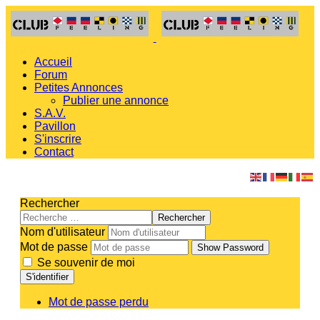
Accueil
Forum
Petites Annonces
Publier une annonce
S.A.V.
Pavillon
S'inscrire
Contact
Rechercher
Rechercher
Nom d'utilisateur
Mot de passe
Show Password
Se souvenir de moi
S'identifier
Mot de passe perdu