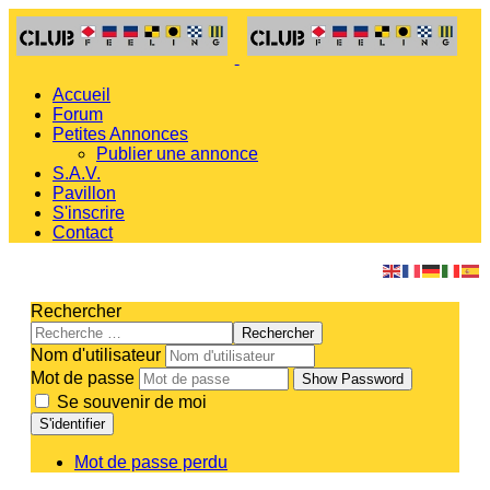
Accueil
Forum
Petites Annonces
Publier une annonce
S.A.V.
Pavillon
S'inscrire
Contact
Rechercher
Rechercher
Nom d'utilisateur
Mot de passe
Show Password
Se souvenir de moi
S'identifier
Mot de passe perdu