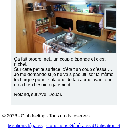
Ça fait propre, net.. un coup d’éponge et c’est
nickel.
Sur cette petite surface, c’était un coup d’essai…
Je me demande si je ne vais pas utiliser la même
technique pour le plafond de la cabine avant qui
en a bien besoin également.
Roland, sur Avel Douar.
© 2026 - Club feeling - Tous droits réservés
Mentions légales
-
Conditions Générales d'Utilisation et