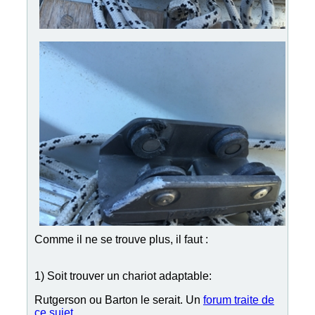
Comme il ne se trouve plus, il faut :
1) Soit trouver un chariot adaptable:
Rutgerson ou Barton le serait. Un
forum traite de
ce sujet
.