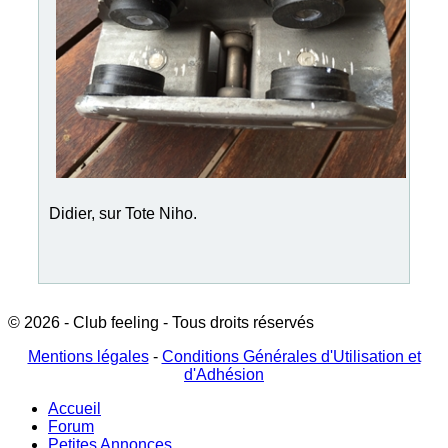
Didier, sur Tote Niho.
© 2026 - Club feeling - Tous droits réservés
Mentions légales
-
Conditions Générales d'Utilisation et
d'Adhésion
Accueil
Forum
Petites Annonces