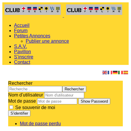
Accueil
Forum
Petites Annonces
Publier une annonce
S.A.V.
Pavillon
S'inscrire
Contact
Rechercher
Rechercher
Nom d'utilisateur
Mot de passe
Show Password
Se souvenir de moi
S'identifier
Mot de passe perdu