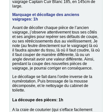
vaigrage Captain Cuir Blanc 185, en 145cm de
large.
Marquage et décollage des anciens
vaigrages: 1h
Avant de décoller chaque pièce de l’ancien
vaigrage, j’observe attentivement tous ses côtés
et ses angles pour repérer ses défauts de coupe,
ou ses rétrécissements dus au vieillissement. Je
note (au feutre directement sur le vaigrage) là où
il faudra ajouter du tissu, là où il faut coudre, là où
il faut couper de manière différente, là ou un
angle devrait avoir une valeur différente. Ainsi,
pendant la coupe des nouvelles pièces de
vaigrage, je pourrai corriger en conséquence.
Le décollage se fait dans l'ordre inverse de la
numérotation. Puis brossage de la mousse
décomposée, et le nettoyage du cabinet de
toilette.
La découpe des pièces: 1h
A la craie de couturier (qui s'efface facilement