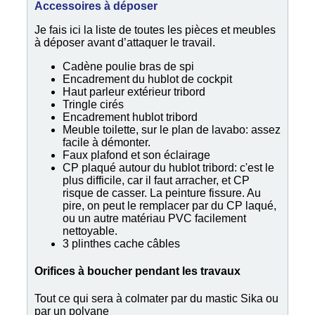
Accessoires à déposer
Je fais ici la liste de toutes les pièces et meubles
à déposer avant d’attaquer le travail.
Cadène poulie bras de spi
Encadrement du hublot de cockpit
Haut parleur extérieur tribord
Tringle cirés
Encadrement hublot tribord
Meuble toilette, sur le plan de lavabo: assez
facile à démonter.
Faux plafond et son éclairage
CP plaqué autour du hublot tribord: c'est le
plus difficile, car il faut arracher, et CP
risque de casser. La peinture fissure. Au
pire, on peut le remplacer par du CP laqué,
ou un autre matériau PVC facilement
nettoyable.
3 plinthes cache câbles
Orifices à boucher pendant les travaux
Tout ce qui sera à colmater par du mastic Sika ou
par un polyane