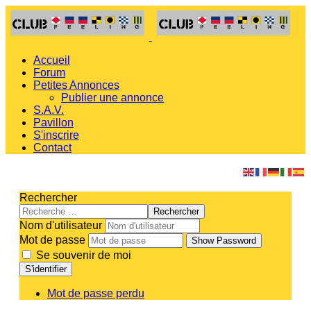
Accueil
Forum
Petites Annonces
Publier une annonce
S.A.V.
Pavillon
S'inscrire
Contact
Rechercher
Rechercher
Nom d'utilisateur
Mot de passe
Show Password
Se souvenir de moi
S'identifier
Mot de passe perdu