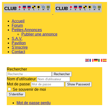
Accueil
Forum
Petites Annonces
Publier une annonce
S.A.V.
Pavillon
S'inscrire
Contact
Rechercher
Rechercher
Nom d'utilisateur
Mot de passe
Show Password
Se souvenir de moi
S'identifier
Mot de passe perdu