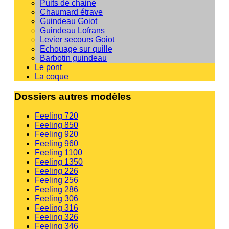
Puits de chaine
Chaumard étrave
Guindeau Goiot
Guindeau Lofrans
Levier secours Goiot
Echouage sur quille
Barbotin guindeau
Le pont
La coque
Dossiers autres modèles
Feeling 720
Feeling 850
Feeling 920
Feeling 960
Feeling 1100
Feeling 1350
Feeling 226
Feeling 256
Feeling 286
Feeling 306
Feeling 316
Feeling 326
Feeling 346