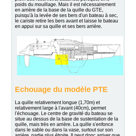
poids du mouillage. Mais il est nécessairement
en arrière de la base de la quille du GTE,
puisqu'à la levée de ses bers d'un bateau à sec,
le cariste retire les bers avant et laisse le bateau
en appui sur sa quille et ses bers arrière.
Echouage du modèle PTE
La quille relativement longue (1,70m) et
relativement large à l'avant (40cm), permet
l'échouage. Le centre de gravité du bateau se
situe au dessus de la base de sustentation de la
quille, mais très en arrière. La quille s'enfonce
dans le sable ou dans la vase, surtout sur son
arrière, partie plus étroite. Il peut donc arriver que