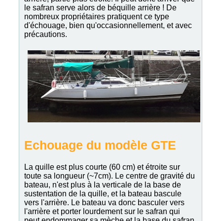
le safran serve alors de béquille arrière ! De
nombreux propriétaires pratiquent ce type
d'échouage, bien qu'occasionnellement, et avec
précautions.
Echouage du modèle GTE
La quille est plus courte (60 cm) et étroite sur
toute sa longueur (~7cm). Le centre de gravité du
bateau, n'est plus à la verticale de la base de
sustentation de la quille, et la bateau bascule
vers l'arrière. Le bateau va donc basculer vers
l'arrière et porter lourdement sur le safran qui
peut endommager sa mèche et la base du safran.