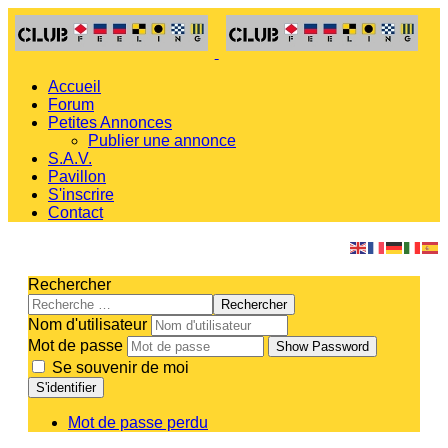
Accueil
Forum
Petites Annonces
Publier une annonce
S.A.V.
Pavillon
S'inscrire
Contact
Rechercher
Rechercher
Nom d'utilisateur
Mot de passe
Show Password
Se souvenir de moi
S'identifier
Mot de passe perdu