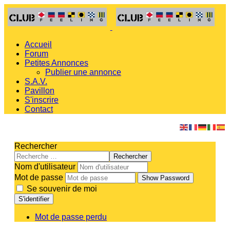
Accueil
Forum
Petites Annonces
Publier une annonce
S.A.V.
Pavillon
S'inscrire
Contact
Rechercher
Rechercher
Nom d'utilisateur
Mot de passe
Show Password
Se souvenir de moi
S'identifier
Mot de passe perdu