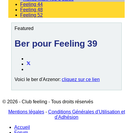
Feeling 44
Feeling 48
Feeling 52
Featured
Ber pour Feeling 39
Voici le ber d'Arzenor:
cliquez sur ce lien
© 2026 - Club feeling - Tous droits réservés
Mentions légales
-
Conditions Générales d'Utilisation et
d'Adhésion
Accueil
Forum