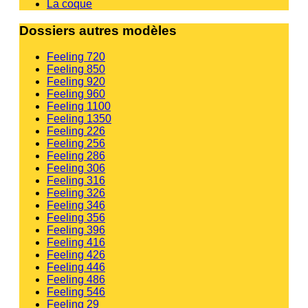
La coque
Dossiers autres modèles
Feeling 720
Feeling 850
Feeling 920
Feeling 960
Feeling 1100
Feeling 1350
Feeling 226
Feeling 256
Feeling 286
Feeling 306
Feeling 316
Feeling 326
Feeling 346
Feeling 356
Feeling 396
Feeling 416
Feeling 426
Feeling 446
Feeling 486
Feeling 546
Feeling 29