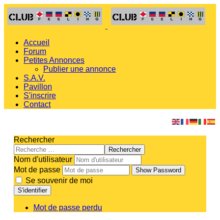
Accueil
Forum
Petites Annonces
Publier une annonce
S.A.V.
Pavillon
S'inscrire
Contact
Rechercher
Rechercher
Nom d'utilisateur
Mot de passe
Show Password
Se souvenir de moi
S'identifier
Mot de passe perdu