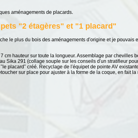
uelques aménagements de placards.
ipets "2 étagères" et "1 placard"
che le plus du bois des aménagements d'origine et je pouvais en 
7 cm hauteur sur toute la longueur. Assemblage par chevilles b
au Sika 291 (collage souple sur les conseils d'un stratifieur po
et "le placard" créé. Recyclage de l'équipet de pointe AV existan
retoucher sur place pour ajuster à la forme de la coque, en fait la