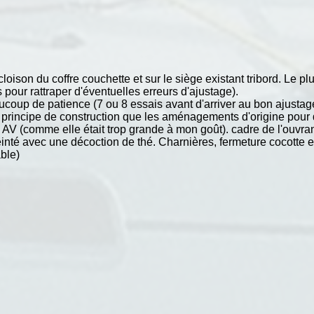
oison du coffre couchette et sur le siège existant tribord. Le pl
pour rattraper d'éventuelles erreurs d'ajustage).
coup de patience (7 ou 8 essais avant d'arriver au bon ajustage
incipe de construction que les aménagements d'origine pour q
AV (comme elle était trop grande à mon goût). cadre de l'ouvran
 teinté avec une décoction de thé. Charnières, fermeture cocotte
ble)