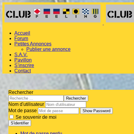
Accueil
Forum
Petites Annonces
Publier une annonce
S.A.V.
Pavillon
S'inscrire
Contact
Rechercher
Rechercher
Nom d'utilisateur
Mot de passe
Show Password
Se souvenir de moi
S'identifier
Mot de passe perdu