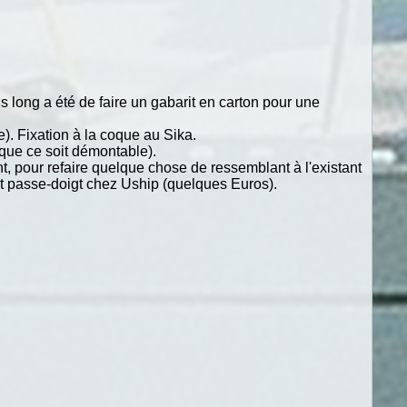
us long a été de faire un gabarit en carton pour une
). Fixation à la coque au Sika.
ue ce soit démontable).
t, pour refaire quelque chose de ressemblant à l'existant
 et passe-doigt chez Uship (quelques Euros).