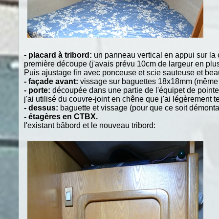
- placard à tribord:
un panneau vertical en appui sur la cl
première découpe (j'avais prévu 10cm de largeur en plus 
Puis ajustage fin avec ponceuse et scie sauteuse et beau
- façade avant:
vissage sur baguettes 18x18mm (même pr
- porte:
découpée dans une partie de l'équipet de pointe 
j'ai utilisé du couvre-joint en chêne que j'ai légèrement
- dessus:
baguette et vissage (pour que ce soit démonta
- étagères en CTBX.
l'existant bâbord et le nouveau tribord: