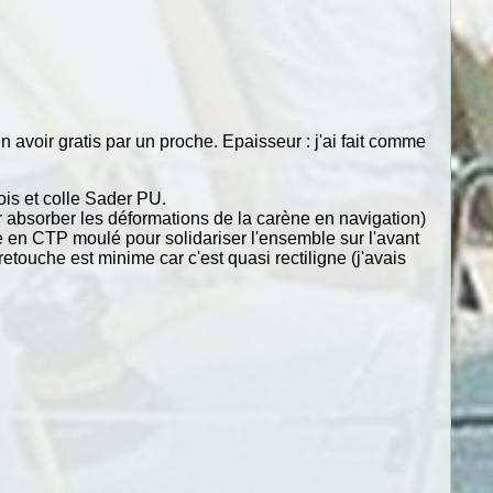
avoir gratis par un proche. Epaisseur : j'ai fait comme
ois et colle Sader PU.
ur absorber les déformations de la carène en navigation)
te en CTP moulé pour solidariser l'ensemble sur l'avant
 retouche est minime car c'est quasi rectiligne (j'avais