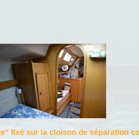
" fixé sur la cloison de séparation co