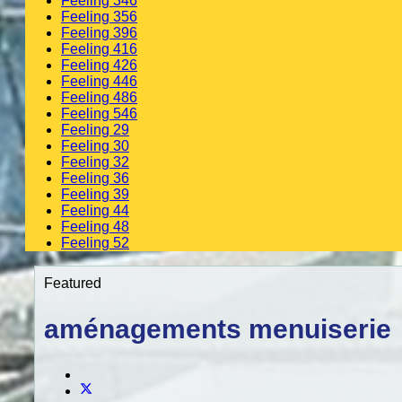
Feeling 346
Feeling 356
Feeling 396
Feeling 416
Feeling 426
Feeling 446
Feeling 486
Feeling 546
Feeling 29
Feeling 30
Feeling 32
Feeling 36
Feeling 39
Feeling 44
Feeling 48
Feeling 52
Featured
aménagements menuiserie