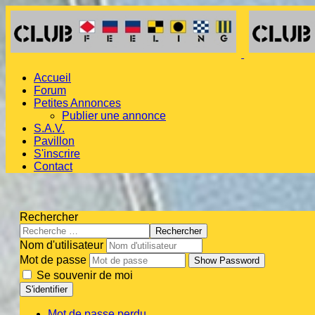
Accueil
Forum
Petites Annonces
Publier une annonce
S.A.V.
Pavillon
S'inscrire
Contact
Rechercher
Rechercher
Nom d'utilisateur
Mot de passe
Show Password
Se souvenir de moi
S'identifier
Mot de passe perdu