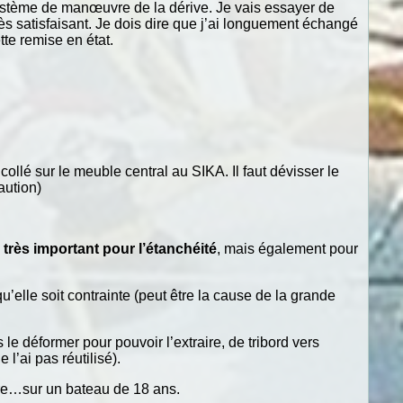
e système de manœuvre de la dérive. Je vais essayer de
ès satisfaisant. Je dois dire que j’ai longuement échangé
te remise en état.
collé sur le meuble central au SIKA. Il faut dévisser le
aution)
,
très important pour l’étanchéité
, mais également pour
’elle soit contrainte (peut être la cause de la grande
le déformer pour pouvoir l’extraire, de tribord vers
 l’ai pas réutilisé).
pire…sur un bateau de 18 ans.