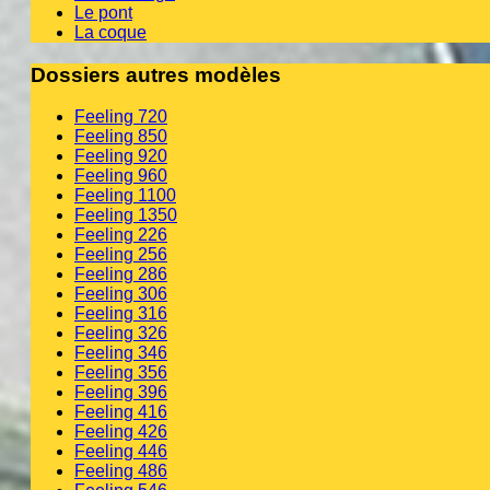
Le pont
La coque
Dossiers autres modèles
Feeling 720
Feeling 850
Feeling 920
Feeling 960
Feeling 1100
Feeling 1350
Feeling 226
Feeling 256
Feeling 286
Feeling 306
Feeling 316
Feeling 326
Feeling 346
Feeling 356
Feeling 396
Feeling 416
Feeling 426
Feeling 446
Feeling 486