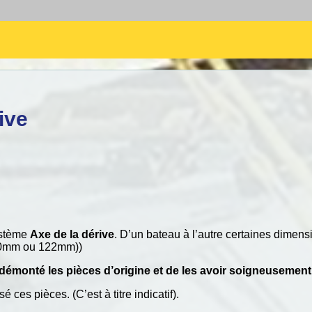
ive
ystème
Axe de la dérive
. D’un bateau à l’autre certaines dimens
 (120mm ou 122mm))
r démonté les pièces d’origine et de les avoir soigneusement
sé ces pièces. (C’est à titre indicatif).