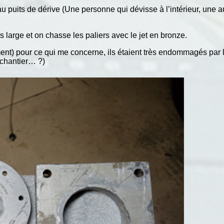
u puits de dérive (Une personne qui dévisse à l’intérieur, une 
 large et on chasse les paliers avec le jet en bronze.
ment) pour ce qui me concerne, ils étaient très endommagés par l
e choix du chantier… ?)