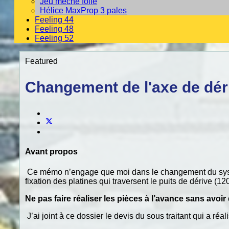
Jeu mèche folle
Hélice MaxProp 3 pales
Feeling 44
Feeling 48
Feeling 52
Featured
Changement de l'axe de dér
Avant propos
Ce mémo n’engage que moi dans le changement du s
fixation des platines qui traversent le puits de dérive
Ne pas faire réaliser les pièces à l’avance sans avoi
J’ai joint à ce dossier le devis du sous traitant qui a réali