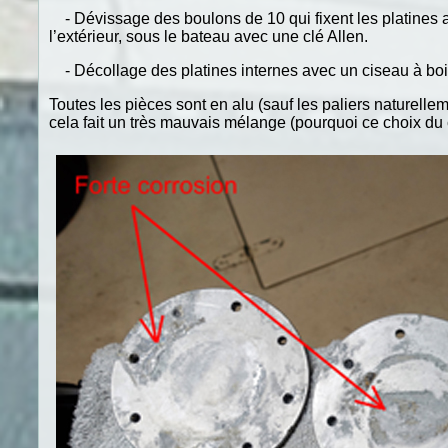
- Dévissage des boulons de 10 qui fixent les platines a
l’extérieur, sous le bateau avec une clé Allen.
- Décollage des platines internes avec un ciseau à bois
Toutes les pièces sont en alu (sauf les paliers naturelle
cela fait un très mauvais mélange (pourquoi c