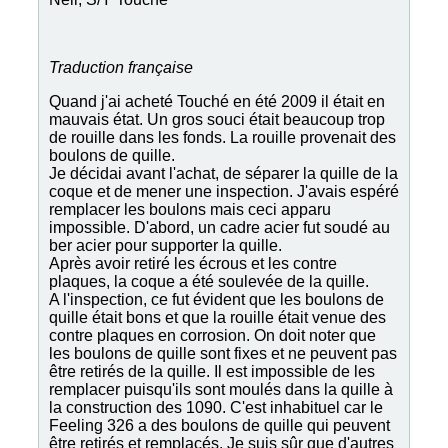
Traduction française
Quand j'ai acheté
Touché
en été 2009 il était en
mauvais état. Un gros souci était beaucoup trop
de rouille dans les fonds. La rouille provenait des
boulons de quille.
Je décidai avant l'achat, de séparer la quille de la
coque et de mener une inspection. J'avais espéré
remplacer les boulons mais ceci apparu
impossible. D'abord, un cadre acier fut soudé au
ber acier pour supporter la quille.
Après avoir retiré les écrous et les contre
plaques, la coque a été soulevée de la quille.
A l'inspection, ce fut évident que les boulons de
quille était bons et que la rouille était venue des
contre plaques en corrosion. On doit noter que
les boulons de quille sont fixes et ne peuvent pas
être retirés de la quille. Il est impossible de les
remplacer puisqu'ils sont moulés dans la quille à
la construction des 1090. C'est inhabituel car le
Feeling 326 a des boulons de quille qui peuvent
être retirés et remplacés. Je suis sûr que d'autres