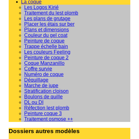
La coque
Les Logos Kirié
Traitement du lest plomb
Les plans de grutage
Placer les étais sur ber
Plans et dimensions
Couleur du gel coat
Peinture de coque
Trappe échelle bain
Les couleurs Feeling
Peinture de coque 2
Coque Manzanillo
Coffre survie
Numéro de coque
Déquillage
Marche de jupe
Stratification cloison
Boulons de quille
DL ou DI
Réfection lest plomb
Peinture coque 3
Traitement osmose ++
Dossiers autres modèles