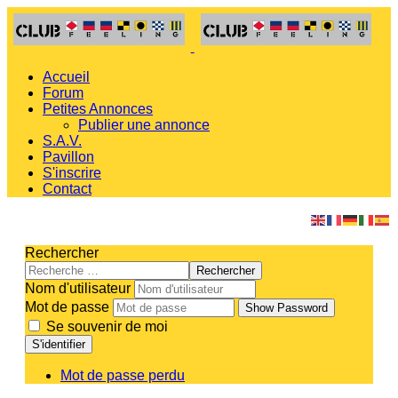
Accueil
Forum
Petites Annonces
Publier une annonce
S.A.V.
Pavillon
S'inscrire
Contact
Rechercher
Rechercher
Nom d'utilisateur
Mot de passe
Show Password
Se souvenir de moi
S'identifier
Mot de passe perdu