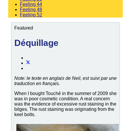
Feeling 44
Feeling 48
Feeling 52
Featured
Déquillage
Note: le texte en anglais de Neil, est suivi par une
traduction en français.
When I bought
Touché
in the summer of 2009 she
was in poor cosmetic condition. A real concern
was the evidence of excessive rust staining in the
bilges. The rust staining was originating from the
keel bolts.