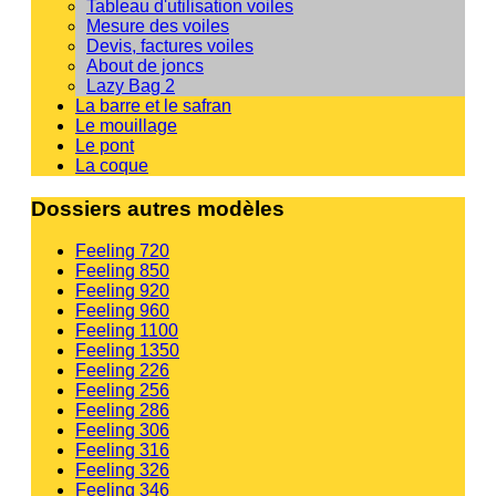
Tableau d'utilisation voiles
Mesure des voiles
Devis, factures voiles
About de joncs
Lazy Bag 2
La barre et le safran
Le mouillage
Le pont
La coque
Dossiers autres modèles
Feeling 720
Feeling 850
Feeling 920
Feeling 960
Feeling 1100
Feeling 1350
Feeling 226
Feeling 256
Feeling 286
Feeling 306
Feeling 316
Feeling 326
Feeling 346