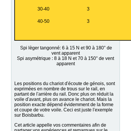
30-40
3
40-50
3
Spi lèger tangonné: 6 à 15 N et 90 à 180° de
vent apparent
Spi asymétrique : 8 à 18 N et 70 à 150° de vent
apparent
Les positions du chariot d'écoute de génois, sont
exprimées en nombre de trous sur le rail, en
partant de l'arrière du rail. Donc plus on réduit la
voile d'avant, plus on avance le chariot. Mais la
position exacte dépend évidemment de la forme
et coupe de votre voile. Ceci est juste l'exemple
sur Boisbarbu.
Cet article appelle vos commentaires afin de
partager vos expériences et remarques sur le