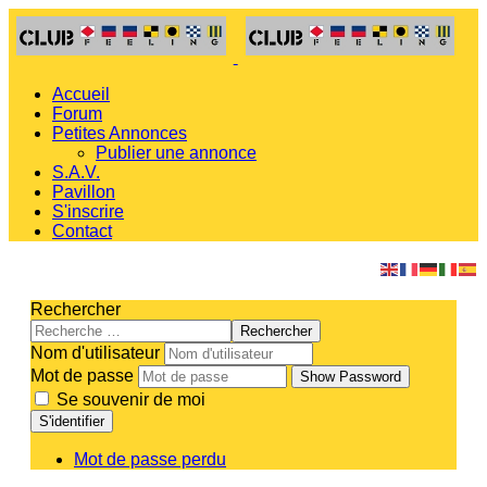
Accueil
Forum
Petites Annonces
Publier une annonce
S.A.V.
Pavillon
S'inscrire
Contact
Rechercher
Rechercher
Nom d'utilisateur
Mot de passe
Show Password
Se souvenir de moi
S'identifier
Mot de passe perdu